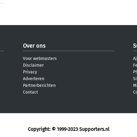
Over ons
S
Voor webmasters
Aj
Disclaimer
F
Privacy
PS
Adverteren
S
Partnerberichten
M
Contact
C
Copyright: © 1999-2023
Supporters.nl