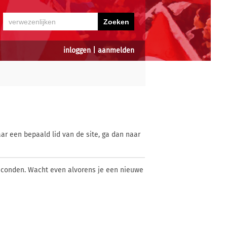
inloggen
|
aanmelden
ar een bepaald lid van de site, ga dan naar
econden. Wacht even alvorens je een nieuwe