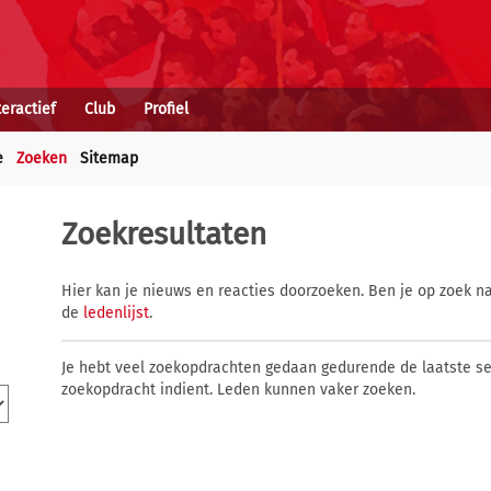
teractief
Club
Profiel
e
Zoeken
Sitemap
Zoekresultaten
Hier kan je nieuws en reacties doorzoeken. Ben je op zoek na
de
ledenlijst
.
Je hebt veel zoekopdrachten gedaan gedurende de laatste s
zoekopdracht indient. Leden kunnen vaker zoeken.