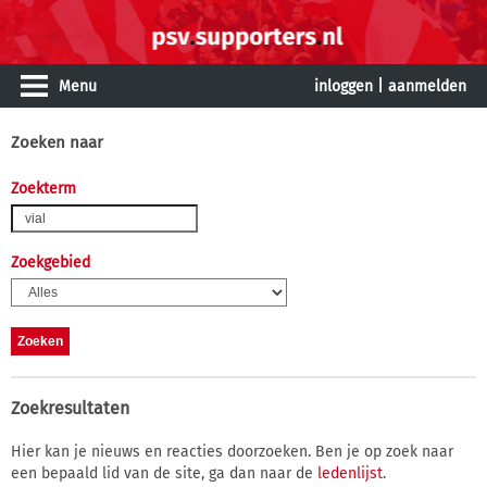
Menu
inloggen
|
aanmelden
Zoeken naar
Zoekterm
Zoekgebied
Zoekresultaten
Hier kan je nieuws en reacties doorzoeken. Ben je op zoek naar
een bepaald lid van de site, ga dan naar de
ledenlijst
.