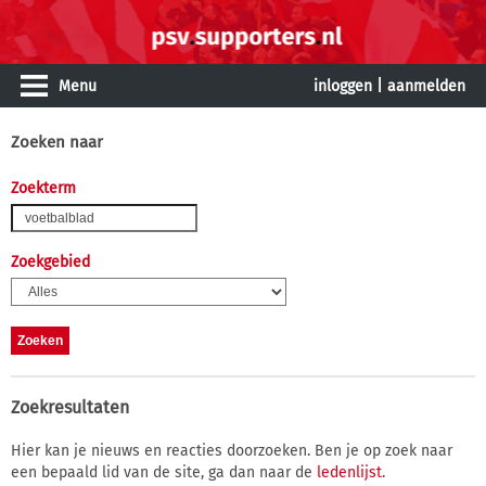
Menu
inloggen
|
aanmelden
Zoeken naar
Zoekterm
Zoekgebied
Zoekresultaten
Hier kan je nieuws en reacties doorzoeken. Ben je op zoek naar
een bepaald lid van de site, ga dan naar de
ledenlijst
.