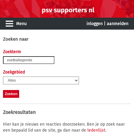
Menu
inloggen
|
aanmelden
Zoeken naar
Zoekterm
Zoekgebied
Zoekresultaten
Hier kan je nieuws en reacties doorzoeken. Ben je op zoek naar
een bepaald lid van de site, ga dan naar de
ledenlijst
.