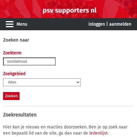
Menu
inloggen
|
aanmelden
Zoeken naar
Zoekterm
Zoekgebied
Zoekresultaten
Hier kan je nieuws en reacties doorzoeken. Ben je op zoek naar
een bepaald lid van de site, ga dan naar de
ledenlijst
.