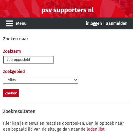
Menu
inloggen
|
aanmelden
Zoeken naar
Zoekterm
Zoekgebied
Zoekresultaten
Hier kan je nieuws en reacties doorzoeken. Ben je op zoek naar
een bepaald lid van de site, ga dan naar de
ledenlijst
.