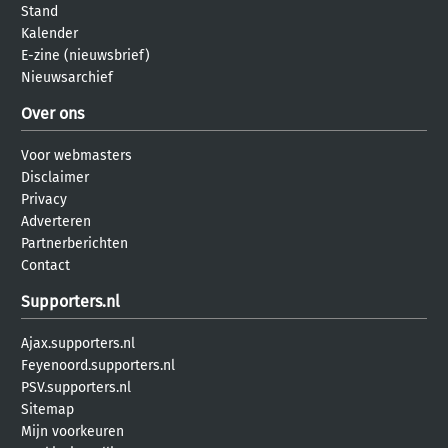
Stand
Kalender
E-zine (nieuwsbrief)
Nieuwsarchief
Over ons
Voor webmasters
Disclaimer
Privacy
Adverteren
Partnerberichten
Contact
Supporters.nl
Ajax.supporters.nl
Feyenoord.supporters.nl
PSV.supporters.nl
Sitemap
Mijn voorkeuren