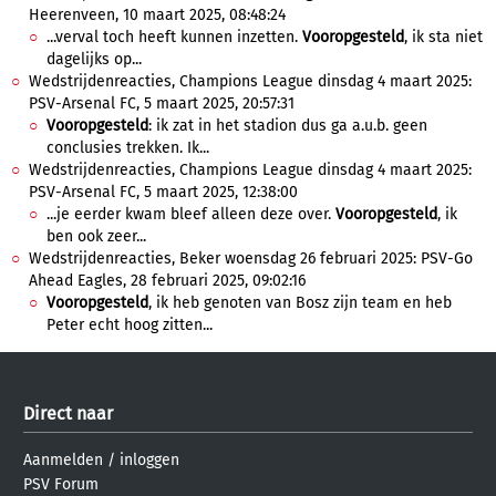
Heerenveen, 10 maart 2025, 08:48:24
...verval toch heeft kunnen inzetten.
Vooropgesteld
, ik sta niet
dagelijks op...
Wedstrijdenreacties, Champions League dinsdag 4 maart 2025:
PSV-Arsenal FC, 5 maart 2025, 20:57:31
Vooropgesteld
: ik zat in het stadion dus ga a.u.b. geen
conclusies trekken. Ik...
Wedstrijdenreacties, Champions League dinsdag 4 maart 2025:
PSV-Arsenal FC, 5 maart 2025, 12:38:00
...je eerder kwam bleef alleen deze over.
Vooropgesteld
, ik
ben ook zeer...
Wedstrijdenreacties, Beker woensdag 26 februari 2025: PSV-Go
Ahead Eagles, 28 februari 2025, 09:02:16
Vooropgesteld
, ik heb genoten van Bosz zijn team en heb
Peter echt hoog zitten...
Direct naar
Aanmelden
/
inloggen
PSV Forum