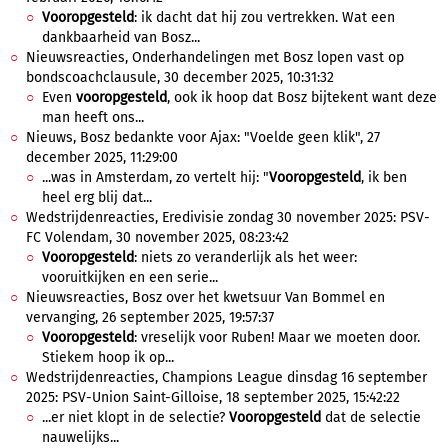
Vooropgesteld
: ik dacht dat hij zou vertrekken. Wat een
dankbaarheid van Bosz...
Nieuwsreacties, Onderhandelingen met Bosz lopen vast op
bondscoachclausule, 30 december 2025, 10:31:32
Even
vooropgesteld
, ook ik hoop dat Bosz bijtekent want deze
man heeft ons...
Nieuws, Bosz bedankte voor Ajax: "Voelde geen klik", 27
december 2025, 11:29:00
...was in Amsterdam, zo vertelt hij: "
Vooropgesteld
, ik ben
heel erg blij dat...
Wedstrijdenreacties, Eredivisie zondag 30 november 2025: PSV-
FC Volendam, 30 november 2025, 08:23:42
Vooropgesteld
: niets zo veranderlijk als het weer:
vooruitkijken en een serie...
Nieuwsreacties, Bosz over het kwetsuur Van Bommel en
vervanging, 26 september 2025, 19:57:37
Vooropgesteld
: vreselijk voor Ruben! Maar we moeten door.
Stiekem hoop ik op...
Wedstrijdenreacties, Champions League dinsdag 16 september
2025: PSV-Union Saint-Gilloise, 18 september 2025, 15:42:22
...er niet klopt in de selectie?
Vooropgesteld
dat de selectie
nauwelijks...