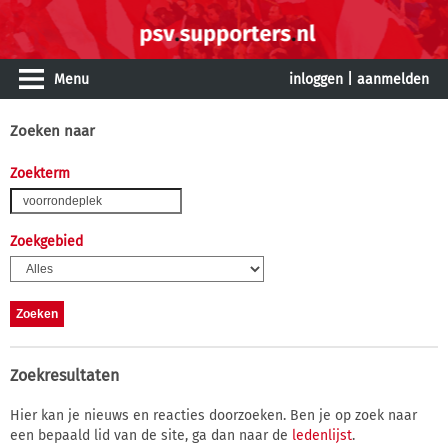
Menu
inloggen
|
aanmelden
Zoeken naar
Zoekterm
Zoekgebied
Zoekresultaten
Hier kan je nieuws en reacties doorzoeken. Ben je op zoek naar
een bepaald lid van de site, ga dan naar de
ledenlijst
.