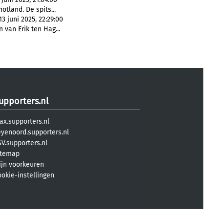
otland. De spits...
3 juni 2025, 22:29:00
van Erik ten Hag...
upporters.nl
ax.supporters.nl
eyenoord.supporters.nl
V.supporters.nl
itemap
ijn voorkeuren
ookie-instellingen