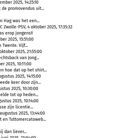
vember 2025, 14:25:10
 de promovendus uit...
en Hag was het een...
C Zwolle-PSV, 4 oktober 2025, 17:35:32
Gas erop jongens!!
ber 2025, 15:51:00
Twente. Vijf...
oktober 2025, 21:55:00
echtsback van Jong...
er 2025, 10:11:00
n hoe dat op het shirt...
gustus 2025, 14:15:00
eede keer door zijn...
ustus 2025, 10:30:00
eelde tot op heden...
ustus 2025, 10:14:00
se zijn licentie...
2 augustus 2025, 13:44:00
rt en Tuttomercatoweb...
ij dan liever...
 juni 2025, 21:04:00