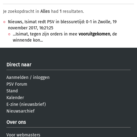
Je zoekopdracht in
Alles
had
1
resultaten.
Nieuws, Isimat redt PSV in blessuretijd: 0-1 in Zwolle, 19
november 2017, 16:21:25
...Isimat, tegen zijn orders in mee
vooruitgekomen
, de
winnende kon...
Direct naar
Aanmelden
/
inloggen
PSV Forum
Stand
Kalender
E-zine (nieuwsbrief)
Nieuwsarchief
Over ons
Voor webmasters