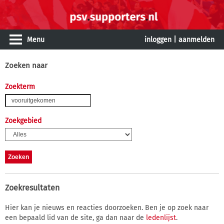
Menu
inloggen
|
aanmelden
Zoeken naar
Zoekterm
Zoekgebied
Zoekresultaten
Hier kan je nieuws en reacties doorzoeken. Ben je op zoek naar
een bepaald lid van de site, ga dan naar de
ledenlijst
.