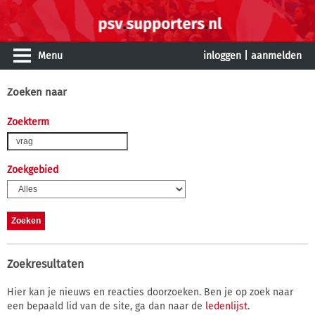
Menu
inloggen
|
aanmelden
Zoeken naar
Zoekterm
Zoekgebied
Zoekresultaten
Hier kan je nieuws en reacties doorzoeken. Ben je op zoek naar
een bepaald lid van de site, ga dan naar de
ledenlijst
.