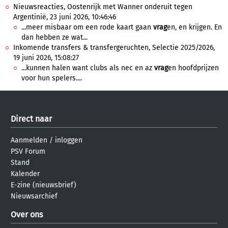
Nieuwsreacties, Oostenrijk met Wanner onderuit tegen
Argentinië, 23 juni 2026, 10:46:46
...meer misbaar om een rode kaart gaan
vrag
en, en krijgen. En
dan hebben ze wat...
Inkomende transfers & transfergeruchten, Selectie 2025/2026,
19 juni 2026, 15:08:27
...kunnen halen want clubs als nec en az
vrag
en hoofdprijzen
voor hun spelers....
Direct naar
Aanmelden
/
inloggen
PSV Forum
Stand
Kalender
E-zine (nieuwsbrief)
Nieuwsarchief
Over ons