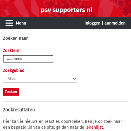
Menu
inloggen
|
aanmelden
Zoeken naar
Zoekterm
Zoekgebied
Zoekresultaten
Hier kan je nieuws en reacties doorzoeken. Ben je op zoek naar
een bepaald lid van de site, ga dan naar de
ledenlijst
.