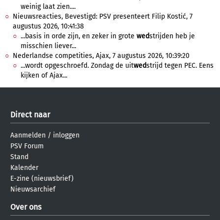
weinig laat zien....
Nieuwsreacties, Bevestigd: PSV presenteert Filip Kostić, 7
augustus 2026, 10:41:38
...basis in orde zijn, en zeker in grote
wed
strijden heb je
misschien liever...
Nederlandse competities, Ajax, 7 augustus 2026, 10:39:20
...wordt opgeschroefd. Zondag de uit
wed
strijd tegen PEC. Eens
kijken of Ajax...
Direct naar
Aanmelden
/
inloggen
PSV Forum
Stand
Kalender
E-zine (nieuwsbrief)
Nieuwsarchief
Over ons