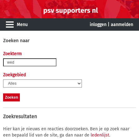
Menu
inloggen
|
aanmelden
Zoeken naar
Zoekterm
Zoekgebied
Zoekresultaten
Hier kan je nieuws en reacties doorzoeken. Ben je op zoek naar
een bepaald lid van de site, ga dan naar de
ledenlijst
.