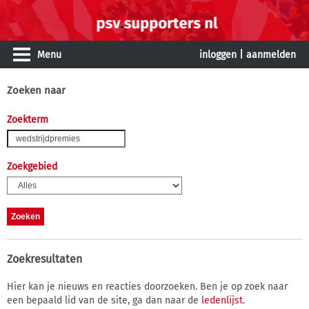
Menu
inloggen
|
aanmelden
Zoeken naar
Zoekterm
Zoekgebied
Zoekresultaten
Hier kan je nieuws en reacties doorzoeken. Ben je op zoek naar
een bepaald lid van de site, ga dan naar de
ledenlijst
.