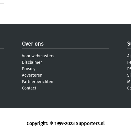
Over ons
S
Voor webmasters
Aj
Disclaimer
F
Privacy
PS
Adverteren
S
Partnerberichten
M
Contact
C
Copyright: © 1999-2023
Supporters.nl