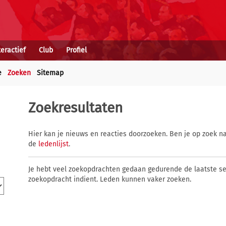
teractief
Club
Profiel
e
Zoeken
Sitemap
Zoekresultaten
Hier kan je nieuws en reacties doorzoeken. Ben je op zoek na
de
ledenlijst
.
Je hebt veel zoekopdrachten gedaan gedurende de laatste s
zoekopdracht indient. Leden kunnen vaker zoeken.