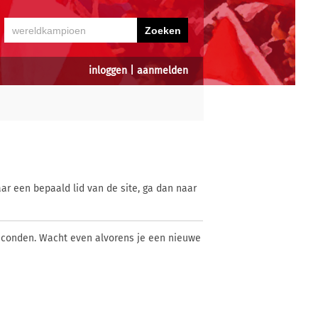
inloggen
|
aanmelden
ar een bepaald lid van de site, ga dan naar
econden. Wacht even alvorens je een nieuwe