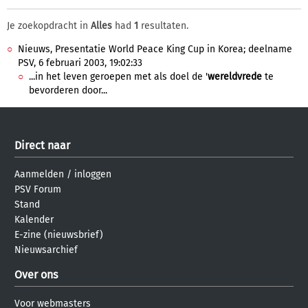
Je zoekopdracht in
Alles
had
1
resultaten.
Nieuws, Presentatie World Peace King Cup in Korea; deelname
PSV, 6 februari 2003, 19:02:33
...in het leven geroepen met als doel de '
wereldvrede
te
bevorderen door...
Direct naar
Aanmelden
/
inloggen
PSV Forum
Stand
Kalender
E-zine (nieuwsbrief)
Nieuwsarchief
Over ons
Voor webmasters