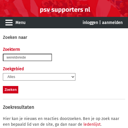
Menu
inloggen
|
aanmelden
Zoeken naar
Zoekterm
Zoekgebied
Zoekresultaten
Hier kan je nieuws en reacties doorzoeken. Ben je op zoek naar
een bepaald lid van de site, ga dan naar de
ledenlijst
.