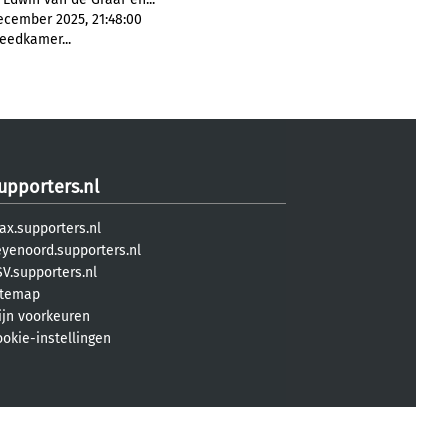
december 2025, 21:48:00
leedkamer...
upporters.nl
ax.supporters.nl
eyenoord.supporters.nl
V.supporters.nl
itemap
ijn voorkeuren
ookie-instellingen