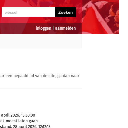
inloggen
|
aanmelden
ar een bepaald lid van de site, ga dan naar
april 2026, 13:30:00
ek moest laten gaan...
and, 28 april 2026, 12:12:13