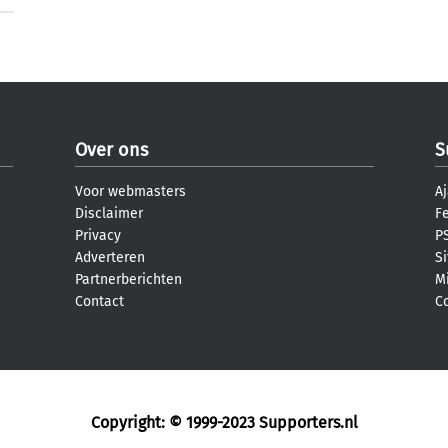
Over ons
S
Voor webmasters
Aj
Disclaimer
F
Privacy
PS
Adverteren
S
Partnerberichten
M
Contact
C
Copyright: © 1999-2023
Supporters.nl