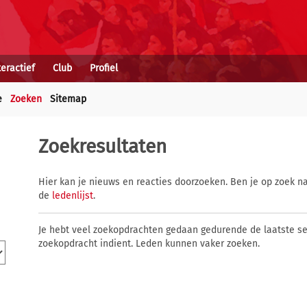
teractief
Club
Profiel
e
Zoeken
Sitemap
Zoekresultaten
Hier kan je nieuws en reacties doorzoeken. Ben je op zoek na
de
ledenlijst
.
Je hebt veel zoekopdrachten gedaan gedurende de laatste s
zoekopdracht indient. Leden kunnen vaker zoeken.