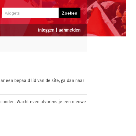
inloggen
|
aanmelden
ar een bepaald lid van de site, ga dan naar
econden. Wacht even alvorens je een nieuwe