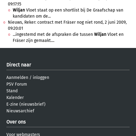
09:17:15
Wiljan
Vloet staat op een shortlist bij De Graafschap van
kandidaten om de...
Nieuws, Reker: contract met Fräser nog niet rond, 2 juni 2009,
09:20:01
...ingestemd met de afspraken die tussen
Wiljan
Vloet en
Fräser zijn gemaakt....
Direct naar
Aanmelden
/
inloggen
PSV Forum
Stand
Kalender
E-zine (nieuwsbrief)
Nieuwsarchief
Over ons
Voor webmasters