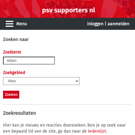
Menu
inloggen
|
aanmelden
Zoeken naar
Zoekterm
Zoekgebied
Zoekresultaten
Hier kan je nieuws en reacties doorzoeken. Ben je op zoek naar
een bepaald lid van de site, ga dan naar de
ledenlijst
.