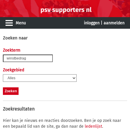
Menu
inloggen
|
aanmelden
Zoeken naar
Zoekterm
Zoekgebied
Zoekresultaten
Hier kan je nieuws en reacties doorzoeken. Ben je op zoek naar
een bepaald lid van de site, ga dan naar de
ledenlijst
.