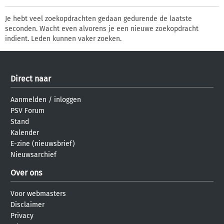
Je hebt veel zoekopdrachten gedaan gedurende de laatste
seconden. Wacht even alvorens je een nieuwe zoekopdracht
indient. Leden kunnen vaker zoeken.
Direct naar
Aanmelden
/
inloggen
PSV Forum
Stand
Kalender
E-zine (nieuwsbrief)
Nieuwsarchief
Over ons
Voor webmasters
Disclaimer
Privacy