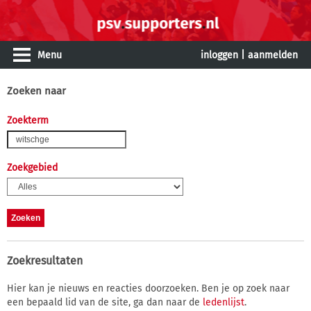
Menu
inloggen
|
aanmelden
Zoeken naar
Zoekterm
Zoekgebied
Zoekresultaten
Hier kan je nieuws en reacties doorzoeken. Ben je op zoek naar
een bepaald lid van de site, ga dan naar de
ledenlijst
.