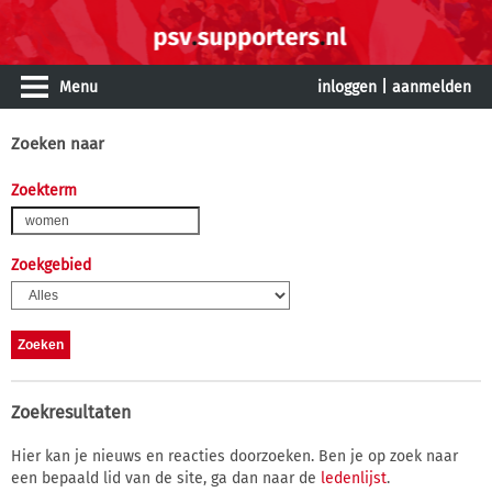
Menu
inloggen
|
aanmelden
Zoeken naar
Zoekterm
Zoekgebied
Zoekresultaten
Hier kan je nieuws en reacties doorzoeken. Ben je op zoek naar
een bepaald lid van de site, ga dan naar de
ledenlijst
.