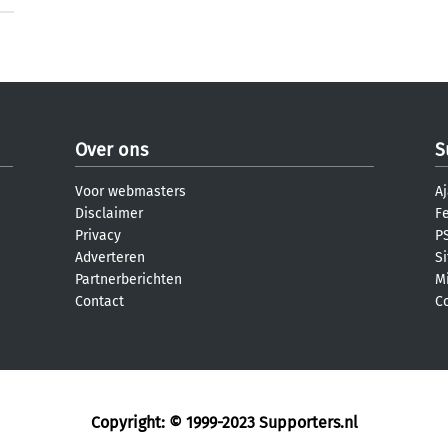
Over ons
S
Voor webmasters
Aj
Disclaimer
F
Privacy
PS
Adverteren
S
Partnerberichten
M
Contact
C
Copyright: © 1999-2023
Supporters.nl