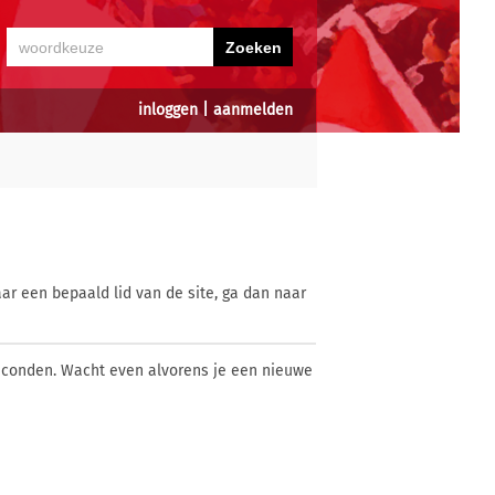
inloggen
|
aanmelden
ar een bepaald lid van de site, ga dan naar
econden. Wacht even alvorens je een nieuwe