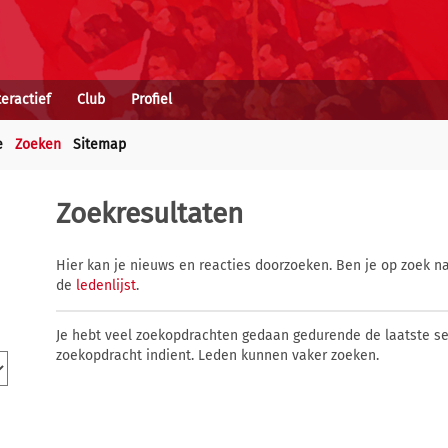
teractief
Club
Profiel
e
Zoeken
Sitemap
Zoekresultaten
Hier kan je nieuws en reacties doorzoeken. Ben je op zoek na
de
ledenlijst
.
Je hebt veel zoekopdrachten gedaan gedurende de laatste s
zoekopdracht indient. Leden kunnen vaker zoeken.