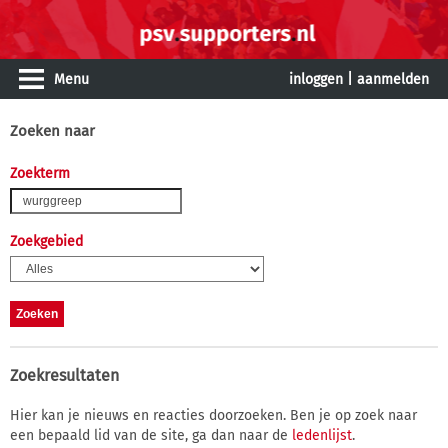
Menu
inloggen
|
aanmelden
Zoeken naar
Zoekterm
Zoekgebied
Zoekresultaten
Hier kan je nieuws en reacties doorzoeken. Ben je op zoek naar
een bepaald lid van de site, ga dan naar de
ledenlijst
.