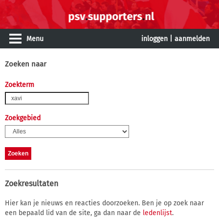
Menu
inloggen
|
aanmelden
Zoeken naar
Zoekterm
Zoekgebied
Zoekresultaten
Hier kan je nieuws en reacties doorzoeken. Ben je op zoek naar
een bepaald lid van de site, ga dan naar de
ledenlijst
.