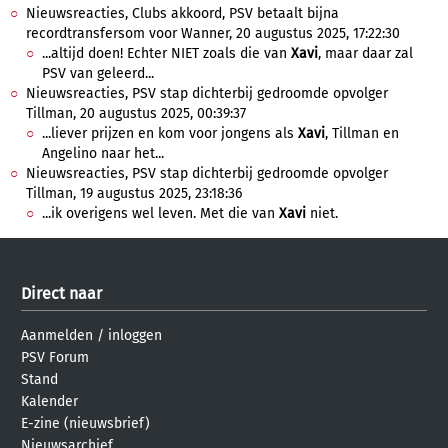
Nieuwsreacties, Clubs akkoord, PSV betaalt bijna
recordtransfersom voor Wanner, 20 augustus 2025, 17:22:30
...altijd doen! Echter NIET zoals die van
Xavi
, maar daar zal
PSV van geleerd...
Nieuwsreacties, PSV stap dichterbij gedroomde opvolger
Tillman, 20 augustus 2025, 00:39:37
...liever prijzen en kom voor jongens als
Xavi
, Tillman en
Angelino naar het...
Nieuwsreacties, PSV stap dichterbij gedroomde opvolger
Tillman, 19 augustus 2025, 23:18:36
...ik overigens wel leven. Met die van
Xavi
niet.
Direct naar
Aanmelden
/
inloggen
PSV Forum
Stand
Kalender
E-zine (nieuwsbrief)
Nieuwsarchief