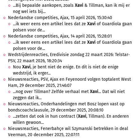
...Bij bepaalde aankopen, zoals
Xavi
& Tillman, kan ik mij er
nog wel iets bij...
Nederlandse competities, Ajax, 15 april 2026, 15:30:40
...ik weer eens een artikel lees dat ze
Xavi
of Guardiola gaan
polsen voor de...
Nederlandse competities, Ajax, 14 april 2026, 15:28:01
...ik weer eens een artikel lees dat ze
Xavi
of Guardiola gaan
polsen voor de...
Wedstrijdenreacties, Eredivisie zondag 22 maart 2026: Telstar-
PSV, 22 maart 2026, 18:20:34
Nou
Xavi
, je bent niet de enige. En dit is niet de enige
wedstrijd, ik erger...
Nieuwsreacties, PSV, Ajax en Feyenoord volgen toptalent West
Ham, 29 december 2025, 21:46:07
...nog over Tillman? Zelfde verhaal met
Xavi
... Dat wil niet
zeggen dat ik...
Nieuwsreacties, Onderhandelingen met Bosz lopen vast op
bondscoachclausule, 29 december 2025, 20:08:10
...zetten dat ook in hun contract (
Xavi
, Tillman). En anderen
willen gewoon...
Nieuwsreacties, Fenerbahçe wil Szymanski betrekken in deal
Veerman, 20 december 2025, 22:07:11