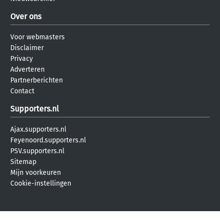
Over ons
Voor webmasters
Disclaimer
Privacy
Adverteren
Partnerberichten
Contact
Supporters.nl
Ajax.supporters.nl
Feyenoord.supporters.nl
PSV.supporters.nl
Sitemap
Mijn voorkeuren
Cookie-instellingen