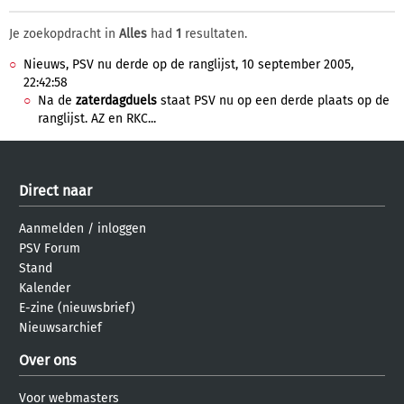
Je zoekopdracht in
Alles
had
1
resultaten.
Nieuws, PSV nu derde op de ranglijst, 10 september 2005,
22:42:58
Na de
zaterdagduels
staat PSV nu op een derde plaats op de
ranglijst. AZ en RKC...
Direct naar
Aanmelden
/
inloggen
PSV Forum
Stand
Kalender
E-zine (nieuwsbrief)
Nieuwsarchief
Over ons
Voor webmasters