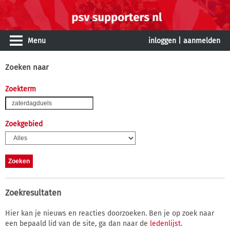
Menu
inloggen
|
aanmelden
Zoeken naar
Zoekterm
Zoekgebied
Zoekresultaten
Hier kan je nieuws en reacties doorzoeken. Ben je op zoek naar
een bepaald lid van de site, ga dan naar de
ledenlijst
.