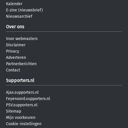
Kalender
E-zine (nieuwsbrief)
Nieuwsarchief
Over ons
Voor webmasters
Disclaimer
Privacy
Adverteren
Partnerberichten
Contact
Supporters.nl
Ajax.supporters.nl
Feyenoord.supporters.nl
PSV.supporters.nl
Sitemap
Mijn voorkeuren
Cookie-instellingen