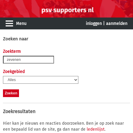
Menu
inloggen
|
aanmelden
Zoeken naar
Zoekterm
Zoekgebied
Zoekresultaten
Hier kan je nieuws en reacties doorzoeken. Ben je op zoek naar
een bepaald lid van de site, ga dan naar de
ledenlijst
.