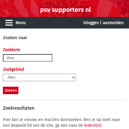
Menu
inloggen
|
aanmelden
Zoeken naar
Zoekterm
Zoekgebied
Zoekresultaten
Hier kan je nieuws en reacties doorzoeken. Ben je op zoek naar
een bepaald lid van de site, ga dan naar de
ledenlijst
.