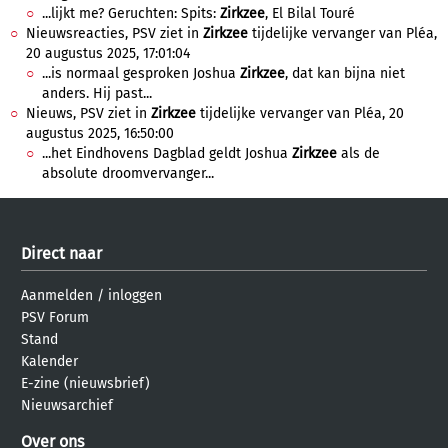
...lijkt me? Geruchten: Spits:
Zirkzee
, El Bilal Touré
Nieuwsreacties, PSV ziet in
Zirkzee
tijdelijke vervanger van Pléa,
20 augustus 2025, 17:01:04
...is normaal gesproken Joshua
Zirkzee
, dat kan bijna niet
anders. Hij past...
Nieuws, PSV ziet in
Zirkzee
tijdelijke vervanger van Pléa, 20
augustus 2025, 16:50:00
...het Eindhovens Dagblad geldt Joshua
Zirkzee
als de
absolute droomvervanger...
Direct naar
Aanmelden
/
inloggen
PSV Forum
Stand
Kalender
E-zine (nieuwsbrief)
Nieuwsarchief
Over ons