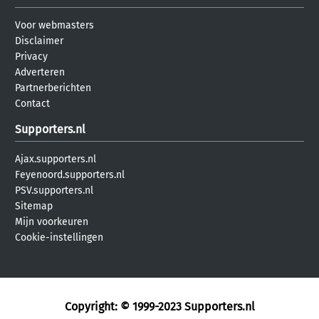
Voor webmasters
Disclaimer
Privacy
Adverteren
Partnerberichten
Contact
Supporters.nl
Ajax.supporters.nl
Feyenoord.supporters.nl
PSV.supporters.nl
Sitemap
Mijn voorkeuren
Cookie-instellingen
Copyright: © 1999-2023
Supporters.nl