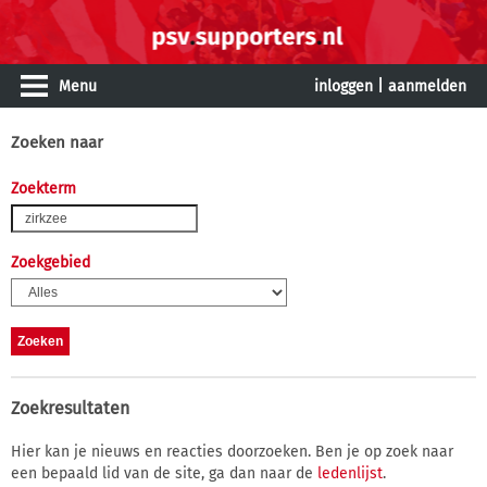
Menu
inloggen
|
aanmelden
Zoeken naar
Zoekterm
Zoekgebied
Zoekresultaten
Hier kan je nieuws en reacties doorzoeken. Ben je op zoek naar
een bepaald lid van de site, ga dan naar de
ledenlijst
.