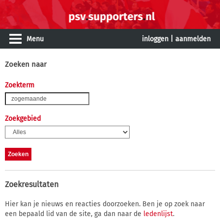
Menu
inloggen
|
aanmelden
Zoeken naar
Zoekterm
Zoekgebied
Zoekresultaten
Hier kan je nieuws en reacties doorzoeken. Ben je op zoek naar
een bepaald lid van de site, ga dan naar de
ledenlijst
.