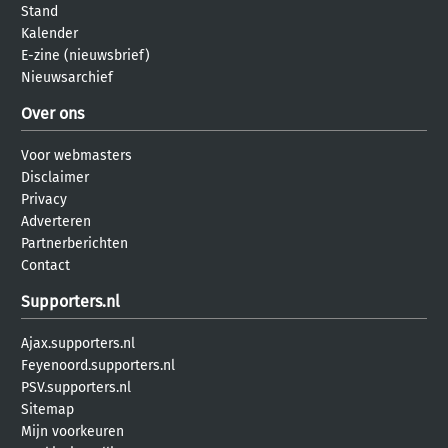
Stand
Kalender
E-zine (nieuwsbrief)
Nieuwsarchief
Over ons
Voor webmasters
Disclaimer
Privacy
Adverteren
Partnerberichten
Contact
Supporters.nl
Ajax.supporters.nl
Feyenoord.supporters.nl
PSV.supporters.nl
Sitemap
Mijn voorkeuren