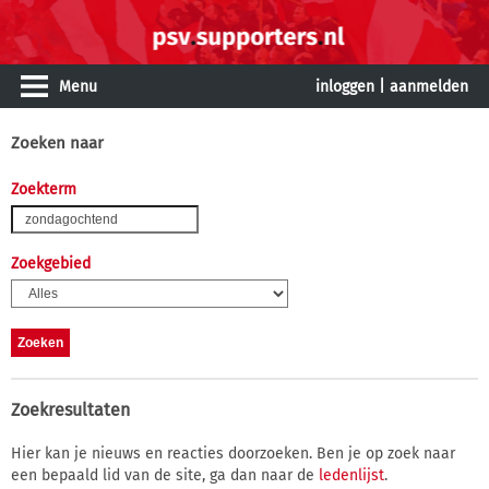
Menu
inloggen
|
aanmelden
Zoeken naar
Zoekterm
Zoekgebied
Zoekresultaten
Hier kan je nieuws en reacties doorzoeken. Ben je op zoek naar
een bepaald lid van de site, ga dan naar de
ledenlijst
.