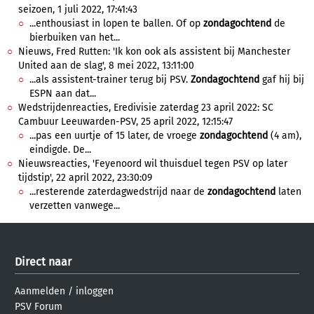
seizoen, 1 juli 2022, 17:41:43
...enthousiast in lopen te ballen. Of op
zondagochtend
de
bierbuiken van het...
Nieuws, Fred Rutten: 'Ik kon ook als assistent bij Manchester
United aan de slag', 8 mei 2022, 13:11:00
...als assistent-trainer terug bij PSV.
Zondagochtend
gaf hij bij
ESPN aan dat...
Wedstrijdenreacties, Eredivisie zaterdag 23 april 2022: SC
Cambuur Leeuwarden-PSV, 25 april 2022, 12:15:47
...pas een uurtje of 15 later, de vroege
zondagochtend
(4 am),
eindigde. De...
Nieuwsreacties, 'Feyenoord wil thuisduel tegen PSV op later
tijdstip', 22 april 2022, 23:30:09
...resterende zaterdagwedstrijd naar de
zondagochtend
laten
verzetten vanwege...
Direct naar
Aanmelden
/
inloggen
PSV Forum