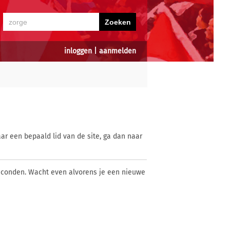
inloggen
|
aanmelden
ar een bepaald lid van de site, ga dan naar
econden. Wacht even alvorens je een nieuwe