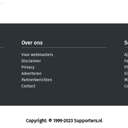
Over ons
S
Voor webmasters
Aj
Disclaimer
F
Privacy
PS
Adverteren
S
Partnerberichten
M
Contact
C
Copyright: © 1999-2023
Supporters.nl