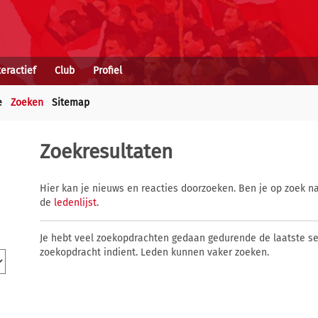
teractief
Club
Profiel
e
Zoeken
Sitemap
Zoekresultaten
Hier kan je nieuws en reacties doorzoeken. Ben je op zoek na
de
ledenlijst
.
Je hebt veel zoekopdrachten gedaan gedurende de laatste s
zoekopdracht indient. Leden kunnen vaker zoeken.