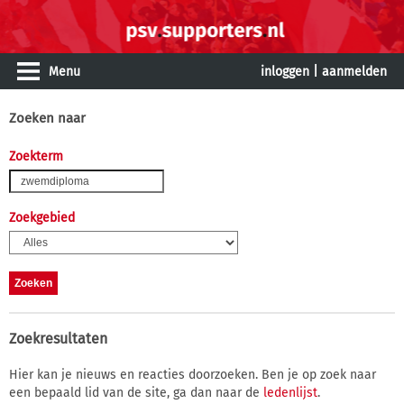
Menu
inloggen
|
aanmelden
Zoeken naar
Zoekterm
Zoekgebied
Zoekresultaten
Hier kan je nieuws en reacties doorzoeken. Ben je op zoek naar
een bepaald lid van de site, ga dan naar de
ledenlijst
.