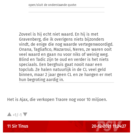
open/sluit de onderstaande quote:
Zoveel is hij echt niet waard. En hij is met
Gravenberg, die ik overigens niets bijzonders
vindt, de enige die nog waarde vertegenwoordigd.
Onana, Tagliafico, Mazaroui, Neres, ze waren ooit
veel waard en gaan nu voor niks of weinig weg.
Blind en Tadic zijn te oud en verder is het niets
speciaals. Een berghuis gaat nooit naar een
topclub. Ze halen natuurlijk in de CL veel geld
binnen, maar 2 jaar geen CL en ze hangen er met
hun begroting aardig in.
Het is Ajax, die verkopen Traore nog voor 10 miljoen.
+1/-1
11 Sir Tinus
20-12-2021 11:24:27