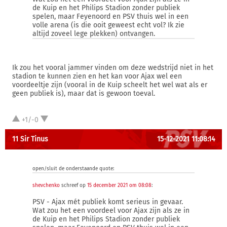
de Kuip en het Philips Stadion zonder publiek
spelen, maar Feyenoord en PSV thuis wel in een
volle arena (is die ooit geweest echt vol? Ik zie
altijd zoveel lege plekken) ontvangen.
Ik zou het vooral jammer vinden om deze wedstrijd niet in het
stadion te kunnen zien en het kan voor Ajax wel een
voordeeltje zijn (vooral in de Kuip scheelt het wel wat als er
geen publiek is), maar dat is gewoon toeval.
+1/-0
11 Sir Tinus
15-12-2021 11:08:14
open/sluit de onderstaande quote:
shevchenko
schreef op
15 december 2021 om 08:08
:
PSV - Ajax mét publiek komt serieus in gevaar.
Wat zou het een voordeel voor Ajax zijn als ze in
de Kuip en het Philips Stadion zonder publiek