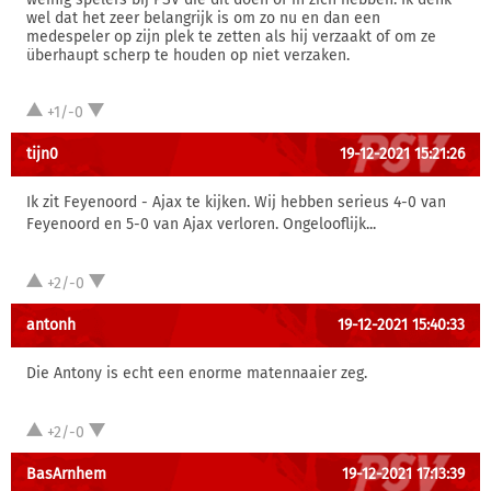
wel dat het zeer belangrijk is om zo nu en dan een
medespeler op zijn plek te zetten als hij verzaakt of om ze
überhaupt scherp te houden op niet verzaken.
+1/-0
tijn0
19-12-2021 15:21:26
Ik zit Feyenoord - Ajax te kijken. Wij hebben serieus 4-0 van
Feyenoord en 5-0 van Ajax verloren. Ongelooflijk...
+2/-0
antonh
19-12-2021 15:40:33
Die Antony is echt een enorme matennaaier zeg.
+2/-0
BasArnhem
19-12-2021 17:13:39