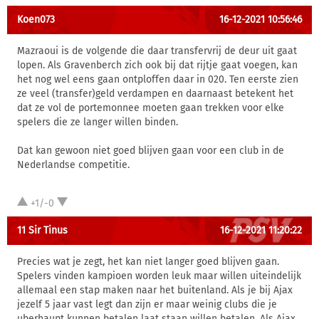
Koen073
16-12-2021 10:56:46
Mazraoui is de volgende die daar transfervrij de deur uit gaat
lopen. Als Gravenberch zich ook bij dat rijtje gaat voegen, kan
het nog wel eens gaan ontploffen daar in 020. Ten eerste zien
ze veel (transfer)geld verdampen en daarnaast betekent het
dat ze vol de portemonnee moeten gaan trekken voor elke
spelers die ze langer willen binden.
Dat kan gewoon niet goed blijven gaan voor een club in de
Nederlandse competitie.
+1/-0
11 Sir Tinus
16-12-2021 11:20:22
Precies wat je zegt, het kan niet langer goed blijven gaan.
Spelers vinden kampioen worden leuk maar willen uiteindelijk
allemaal een stap maken naar het buitenland. Als je bij Ajax
jezelf 5 jaar vast legt dan zijn er maar weinig clubs die je
uberhaupt kunnen betalen laat staan willen betalen. Als Ajax