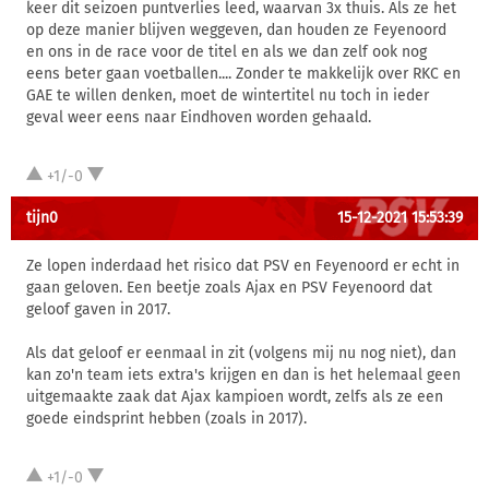
keer dit seizoen puntverlies leed, waarvan 3x thuis. Als ze het
op deze manier blijven weggeven, dan houden ze Feyenoord
en ons in de race voor de titel en als we dan zelf ook nog
eens beter gaan voetballen.... Zonder te makkelijk over RKC en
GAE te willen denken, moet de wintertitel nu toch in ieder
geval weer eens naar Eindhoven worden gehaald.
+1/-0
tijn0
15-12-2021 15:53:39
Ze lopen inderdaad het risico dat PSV en Feyenoord er echt in
gaan geloven. Een beetje zoals Ajax en PSV Feyenoord dat
geloof gaven in 2017.
Als dat geloof er eenmaal in zit (volgens mij nu nog niet), dan
kan zo'n team iets extra's krijgen en dan is het helemaal geen
uitgemaakte zaak dat Ajax kampioen wordt, zelfs als ze een
goede eindsprint hebben (zoals in 2017).
+1/-0