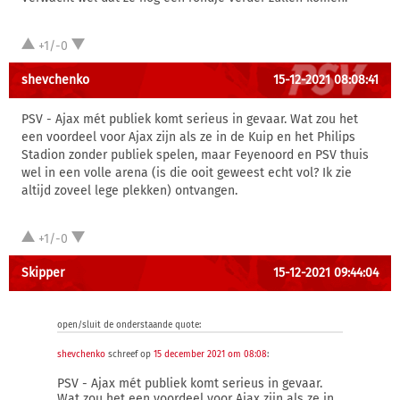
+1/-0
shevchenko
15-12-2021 08:08:41
PSV - Ajax mét publiek komt serieus in gevaar. Wat zou het
een voordeel voor Ajax zijn als ze in de Kuip en het Philips
Stadion zonder publiek spelen, maar Feyenoord en PSV thuis
wel in een volle arena (is die ooit geweest echt vol? Ik zie
altijd zoveel lege plekken) ontvangen.
+1/-0
Skipper
15-12-2021 09:44:04
open/sluit de onderstaande quote:
shevchenko
schreef op
15 december 2021 om 08:08
:
PSV - Ajax mét publiek komt serieus in gevaar.
Wat zou het een voordeel voor Ajax zijn als ze in