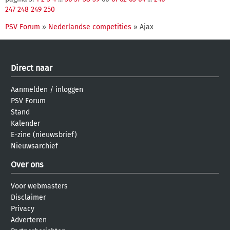
247
248
249
250
PSV Forum
»
Nederlandse competities
» Ajax
Direct naar
Aanmelden
/
inloggen
PSV Forum
Stand
Kalender
E-zine (nieuwsbrief)
Nieuwsarchief
Over ons
Voor webmasters
Disclaimer
Privacy
Adverteren