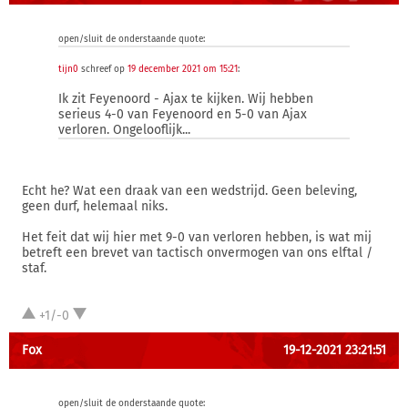
open/sluit de onderstaande quote:
tijn0
schreef op
19 december 2021 om 15:21
:
Ik zit Feyenoord - Ajax te kijken. Wij hebben
serieus 4-0 van Feyenoord en 5-0 van Ajax
verloren. Ongelooflijk...
Echt he? Wat een draak van een wedstrijd. Geen beleving,
geen durf, helemaal niks.
Het feit dat wij hier met 9-0 van verloren hebben, is wat mij
betreft een brevet van tactisch onvermogen van ons elftal /
staf.
+1/-0
Fox
19-12-2021 23:21:51
open/sluit de onderstaande quote: