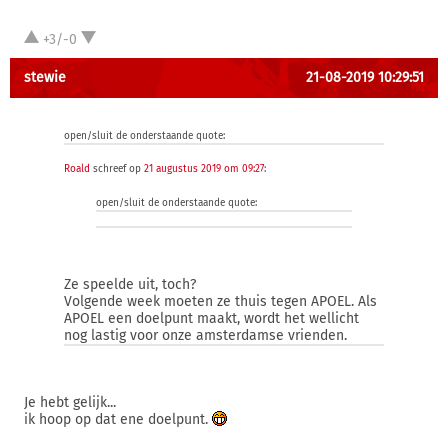
+3/-0
stewie
21-08-2019 10:29:51
open/sluit de onderstaande quote:
Roald
schreef op
21 augustus 2019 om 09:27
:
open/sluit de onderstaande quote:
Ze speelde uit, toch?
Volgende week moeten ze thuis tegen APOEL. Als
APOEL een doelpunt maakt, wordt het wellicht
nog lastig voor onze amsterdamse vrienden.
Je hebt gelijk...
ik hoop op dat ene doelpunt.