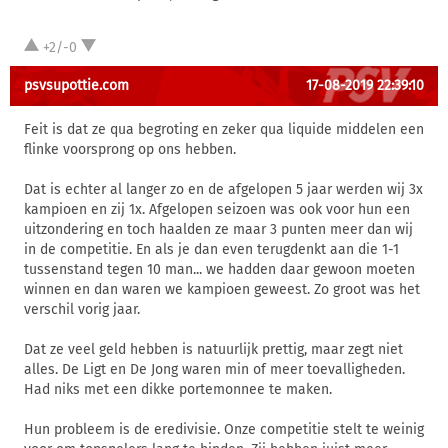
+2/-0
psvsupottie.com
17-08-2019 22:39:10
Feit is dat ze qua begroting en zeker qua liquide middelen een
flinke voorsprong op ons hebben.
Dat is echter al langer zo en de afgelopen 5 jaar werden wij 3x
kampioen en zij 1x. Afgelopen seizoen was ook voor hun een
uitzondering en toch haalden ze maar 3 punten meer dan wij
in de competitie. En als je dan even terugdenkt aan die 1-1
tussenstand tegen 10 man... we hadden daar gewoon moeten
winnen en dan waren we kampioen geweest. Zo groot was het
verschil vorig jaar.
Dat ze veel geld hebben is natuurlijk prettig, maar zegt niet
alles. De Ligt en De Jong waren min of meer toevalligheden.
Had niks met een dikke portemonnee te maken.
Hun probleem is de eredivisie. Onze competitie stelt te weinig