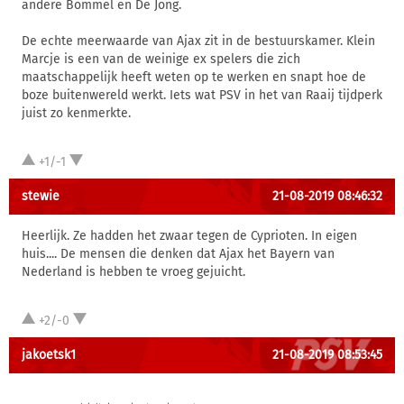
andere Bommel en De Jong.
De echte meerwaarde van Ajax zit in de bestuurskamer. Klein
Marcje is een van de weinige ex spelers die zich
maatschappelijk heeft weten op te werken en snapt hoe de
boze buitenwereld werkt. Iets wat PSV in het van Raaij tijdperk
juist zo kenmerkte.
+1/-1
stewie
21-08-2019 08:46:32
Heerlijk. Ze hadden het zwaar tegen de Cyprioten. In eigen
huis.... De mensen die denken dat Ajax het Bayern van
Nederland is hebben te vroeg gejuicht.
+2/-0
jakoetsk1
21-08-2019 08:53:45