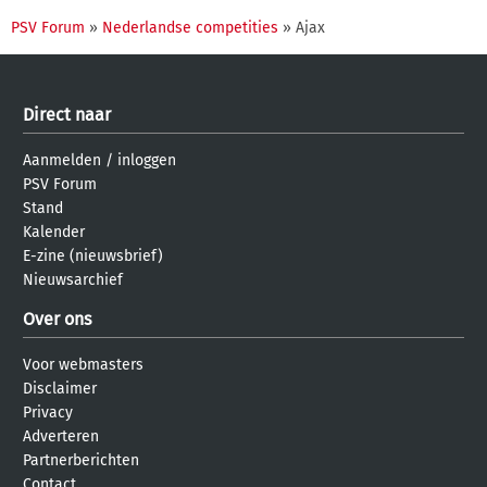
PSV Forum
»
Nederlandse competities
» Ajax
Direct naar
Aanmelden
/
inloggen
PSV Forum
Stand
Kalender
E-zine (nieuwsbrief)
Nieuwsarchief
Over ons
Voor webmasters
Disclaimer
Privacy
Adverteren
Partnerberichten
Contact