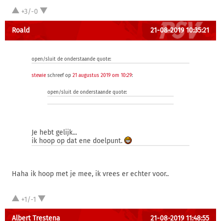
+3/-0
Roald
21-08-2019 10:35:21
open/sluit de onderstaande quote:
stewie
schreef op
21 augustus 2019 om 10:29
:
open/sluit de onderstaande quote:
Je hebt gelijk...
ik hoop op dat ene doelpunt.
Haha ik hoop met je mee, ik vrees er echter voor..
+1/-1
Albert Trestena
21-08-2019 11:48:55