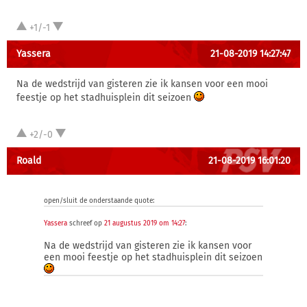
+1/-1
Yassera
21-08-2019 14:27:47
Na de wedstrijd van gisteren zie ik kansen voor een mooi
feestje op het stadhuisplein dit seizoen
+2/-0
Roald
21-08-2019 16:01:20
open/sluit de onderstaande quote:
Yassera
schreef op
21 augustus 2019 om 14:27
:
Na de wedstrijd van gisteren zie ik kansen voor
een mooi feestje op het stadhuisplein dit seizoen