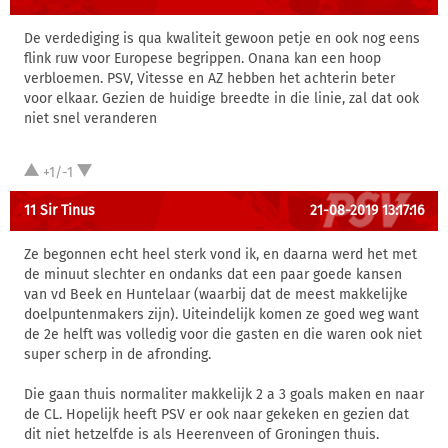
De verdediging is qua kwaliteit gewoon petje en ook nog eens
flink ruw voor Europese begrippen. Onana kan een hoop
verbloemen. PSV, Vitesse en AZ hebben het achterin beter
voor elkaar. Gezien de huidige breedte in die linie, zal dat ook
niet snel veranderen
+1/-1
11 Sir Tinus
21-08-2019 13:17:16
Ze begonnen echt heel sterk vond ik, en daarna werd het met
de minuut slechter en ondanks dat een paar goede kansen
van vd Beek en Huntelaar (waarbij dat de meest makkelijke
doelpuntenmakers zijn). Uiteindelijk komen ze goed weg want
de 2e helft was volledig voor die gasten en die waren ook niet
super scherp in de afronding.
Die gaan thuis normaliter makkelijk 2 a 3 goals maken en naar
de CL. Hopelijk heeft PSV er ook naar gekeken en gezien dat
dit niet hetzelfde is als Heerenveen of Groningen thuis.