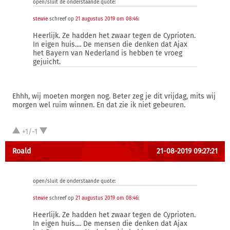
open/sluit de onderstaande quote:
stewie
schreef op
21 augustus 2019 om 08:46
:
Heerlijk. Ze hadden het zwaar tegen de Cyprioten.
In eigen huis.... De mensen die denken dat Ajax
het Bayern van Nederland is hebben te vroeg
gejuicht.
Ehhh, wij moeten morgen nog. Beter zeg je dit vrijdag, mits wij
morgen wel ruim winnen. En dat zie ik niet gebeuren.
+1/-1
Roald
21-08-2019 09:27:21
open/sluit de onderstaande quote:
stewie
schreef op
21 augustus 2019 om 08:46
:
Heerlijk. Ze hadden het zwaar tegen de Cyprioten.
In eigen huis.... De mensen die denken dat Ajax