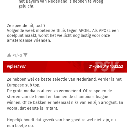
het Bayern van Nederland is hebben te vroeg
gejuicht.
Ze speelde uit, toch?
Volgende week moeten ze thuis tegen APOEL. Als APOEL een
doelpunt maakt, wordt het wellicht nog lastig voor onze
amsterdamse vrienden.
+1/-0
wples1987
21-08-2019 10:13:52
Ze hebben wel de beste selectie van Nederland. Verder is het
Europese sub top.
De grote media is alleen zo vermoeiend. Of ze spelen de
sterren van de hemel en kunnen de champions league
winnen. Of ze bakken er helemaal niks van en zijn arrogant. En
vooral dat eerste is irritant.
Hopelijk houdt dat gezeik van hoe goed ze wel niet zijn, nu
een beetje op.