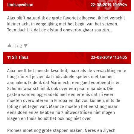
lindsaywilson
22-08-2019 10:59:24
Ajax blijft natuurlijk de grote favoriet alhoewel ik het verschil
kleiner acht in vergelijking met het begin van het seizoen.
Toen dacht ik dat de afstand onoverbrugbaar zou zijn....
+1/-2
11 Sir Tinus
22-08-2019 11:34:05
Ajax heeft het meeste kwaliteit, maar als de verwachtingen te
hoog zijn zul je zien dat individuele spelers niet kunnen
aanhaken. Ik denk dat Marin echt een goed voorbeeld is en
Schuurs waarschijnlijk ook over een paar maanden. Die
gasten worden opgezadeld met een erfenis dat zij weer
moeten overwinteren in Europa en dat zou kunnen, mits de
loting niet tegen valt. Maar ze moeten het eerst nog maar
eens doen en ze hebben nu 2 uitwedstrijden niet mogen
klagen en thuis houdt het ook nog niet over.
Promes moet nog grote stappen maken, Neres en Ziyech