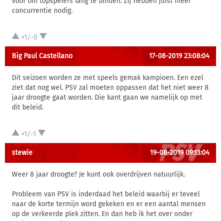
voor om topspelers lang te binden. Zij hebben juist meer
concurrentie nodig.
+1/-0
Big Paul Castellano
17-08-2019 23:08:04
Dit seizoen worden ze met speels gemak kampioen. Een ezel
ziet dat nog wel. PSV zal moeten oppassen dat het niet weer 8
jaar droogte gaat worden. Die kant gaan we namelijk op met
dit beleid.
+1/-1
stewie
19-08-2019 09:13:04
Weer 8 jaar droogte? Je kunt ook overdrijven natuurlijk.
Probleem van PSV is inderdaad het beleid waarbij er teveel
naar de korte termijn word gekeken en er een aantal mensen
op de verkeerde plek zitten. En dan heb ik het over onder