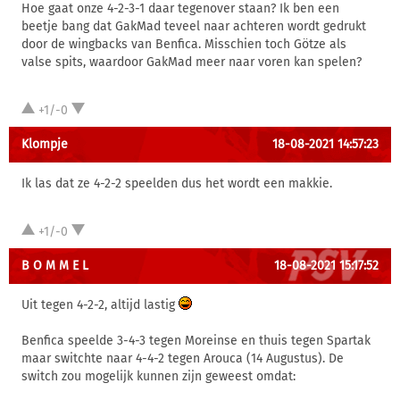
Hoe gaat onze 4-2-3-1 daar tegenover staan? Ik ben een
beetje bang dat GakMad teveel naar achteren wordt gedrukt
door de wingbacks van Benfica. Misschien toch Götze als
valse spits, waardoor GakMad meer naar voren kan spelen?
+1/-0
Klompje
18-08-2021 14:57:23
Ik las dat ze 4-2-2 speelden dus het wordt een makkie.
+1/-0
B O M M E L
18-08-2021 15:17:52
Uit tegen 4-2-2, altijd lastig
Benfica speelde 3-4-3 tegen Moreinse en thuis tegen Spartak
maar switchte naar 4-4-2 tegen Arouca (14 Augustus). De
switch zou mogelijk kunnen zijn geweest omdat: