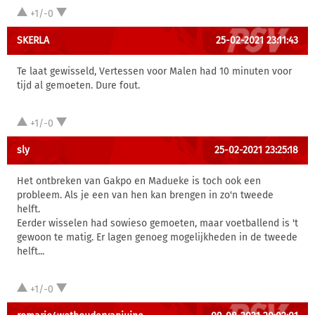
+1/-0
SKERLA
25-02-2021 23:11:43
Te laat gewisseld, Vertessen voor Malen had 10 minuten voor
tijd al gemoeten. Dure fout.
+1/-0
sly
25-02-2021 23:25:18
Het ontbreken van Gakpo en Madueke is toch ook een
probleem. Als je een van hen kan brengen in zo'n tweede
helft.
Eerder wisselen had sowieso gemoeten, maar voetballend is 't
gewoon te matig. Er lagen genoeg mogelijkheden in de tweede
helft...
+1/-0