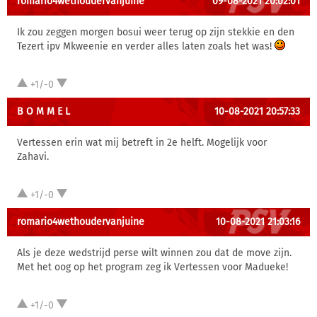
romario4wethoudervanjuine
09-08-2021 20:02:01
Ik zou zeggen morgen bosui weer terug op zijn stekkie en den
Tezert ipv Mkweenie en verder alles laten zoals het was!
+1/-0
B O M M E L
10-08-2021 20:57:33
Vertessen erin wat mij betreft in 2e helft. Mogelijk voor
Zahavi.
+1/-0
romario4wethoudervanjuine
10-08-2021 21:03:16
Als je deze wedstrijd perse wilt winnen zou dat de move zijn.
Met het oog op het program zeg ik Vertessen voor Madueke!
+1/-0