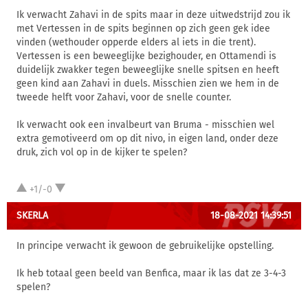
Ik verwacht Zahavi in de spits maar in deze uitwedstrijd zou ik
met Vertessen in de spits beginnen op zich geen gek idee
vinden (wethouder opperde elders al iets in die trent).
Vertessen is een beweeglijke bezighouder, en Ottamendi is
duidelijk zwakker tegen beweeglijke snelle spitsen en heeft
geen kind aan Zahavi in duels. Misschien zien we hem in de
tweede helft voor Zahavi, voor de snelle counter.
Ik verwacht ook een invalbeurt van Bruma - misschien wel
extra gemotiveerd om op dit nivo, in eigen land, onder deze
druk, zich vol op in de kijker te spelen?
+1/-0
SKERLA
18-08-2021 14:39:51
In principe verwacht ik gewoon de gebruikelijke opstelling.
Ik heb totaal geen beeld van Benfica, maar ik las dat ze 3-4-3
spelen?