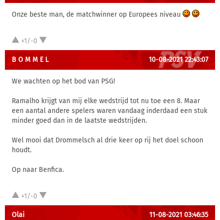
Onze beste man, de matchwinner op Europees niveau
+1/-0
B O M M E L
10-08-2021 22:43:07
We wachten op het bod van PSG!
Ramalho krijgt van mij elke wedstrijd tot nu toe een 8. Maar
een aantal andere spelers waren vandaag inderdaad een stuk
minder goed dan in de laatste wedstrijden.
Wel mooi dat Drommelsch al drie keer op rij het doel schoon
houdt.
Op naar Benfica.
+1/-0
Olai
11-08-2021 03:46:35