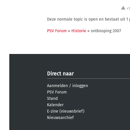
+
Deze normale topic is open en bestaat uit 1 
PSV Forum
»
Historie
» ontknoping 2007
Direct naar
Aanmelden
/
inloggen
PSV Forum
Stand
Kalender
E-zine (nieuwsbrief)
Nieuwsarchief