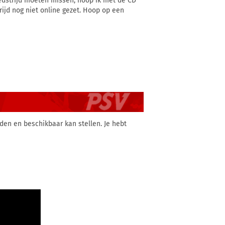
wedstrijd moeten missen, hoop ik met de CD
ijd nog niet online gezet. Hoop op een
aden en beschikbaar kan stellen. Je hebt