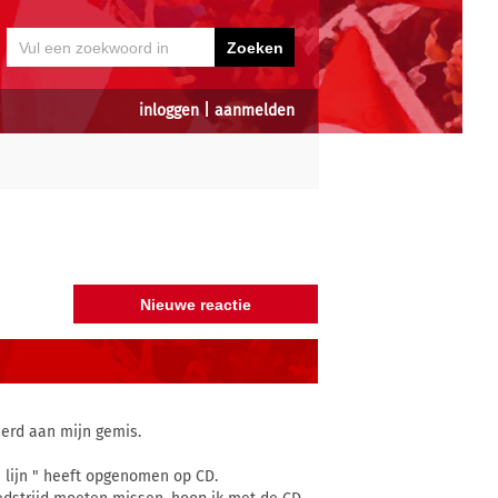
inloggen
|
aanmelden
nerd aan mijn gemis.
 lijn " heeft opgenomen op CD.