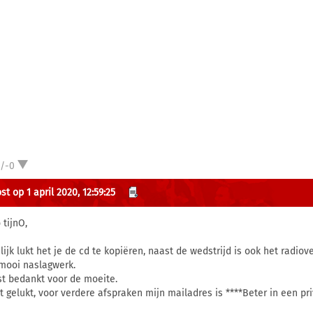
1/-0
t op 1 april 2020, 12:59:25
 tijnO,
lijk lukt het je de cd te kopiëren, naast de wedstrijd is ook het radiov
mooi naslagwerk.
st bedankt voor de moeite.
et gelukt, voor verdere afspraken mijn mailadres is ****Beter in een pr