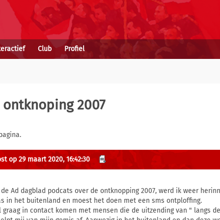
teractief
Club
Profiel
 ontknoping 2007
pagina.
st op 29 maart 2020, 16:42:30
 de Ad dagblad podcats over de ontknopping 2007, werd ik weer herin
as in het buitenland en moest het doen met een sms ontploffing.
il graag in contact komen met mensen die de uitzending van " langs de