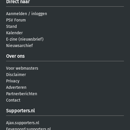
Direct naar
Aanmelden
/
inloggen
PSV Forum
Stand
Kalender
E-zine (nieuwsbrief)
Nieuwsarchief
Over ons
Voor webmasters
Disclaimer
Privacy
Adverteren
Partnerberichten
Contact
Supporters.nl
Ajax.supporters.nl
Feyenoord.supporters.nl