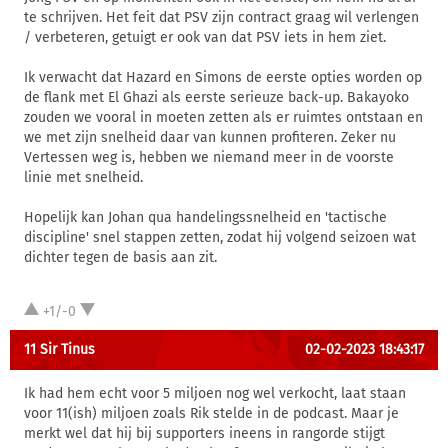
te schrijven. Het feit dat PSV zijn contract graag wil verlengen
/ verbeteren, getuigt er ook van dat PSV iets in hem ziet.
Ik verwacht dat Hazard en Simons de eerste opties worden op
de flank met El Ghazi als eerste serieuze back-up. Bakayoko
zouden we vooral in moeten zetten als er ruimtes ontstaan en
we met zijn snelheid daar van kunnen profiteren. Zeker nu
Vertessen weg is, hebben we niemand meer in de voorste
linie met snelheid.
Hopelijk kan Johan qua handelingssnelheid en 'tactische
discipline' snel stappen zetten, zodat hij volgend seizoen wat
dichter tegen de basis aan zit.
+1/-0
11 Sir Tinus
02-02-2023 18:43:17
Ik had hem echt voor 5 miljoen nog wel verkocht, laat staan
voor 11(ish) miljoen zoals Rik stelde in de podcast. Maar je
merkt wel dat hij bij supporters ineens in rangorde stijgt