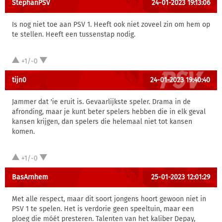
StephanPSV
24-01-2023 19:13:06
Is nog niet toe aan PSV 1. Heeft ook niet zoveel zin om hem op
te stellen. Heeft een tussenstap nodig.
+1/-0
tijn0
24-01-2023 19:40:40
Jammer dat 'ie eruit is. Gevaarlijkste speler. Drama in de
afronding, maar je kunt beter spelers hebben die in elk geval
kansen krijgen, dan spelers die helemaal niet tot kansen
komen.
+1/-0
BasArnhem
25-01-2023 12:01:29
Met alle respect, maar dit soort jongens hoort gewoon niet in
PSV 1 te spelen. Het is verdorie geen speeltuin, maar een
ploeg die móét presteren. Talenten van het kaliber Depay,