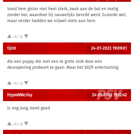
Vond hem gister niet heel sterk, zwak aan de bal en matig
zonder bal, waardoor hij nauwelijks bereikt werd. Scoorde wel,
maar verder hadden we vrijwel niets aan hem.
+1/-0
tijn0
24-01-2023 19:09:01
Als een puppy die met een te grote stok door een
deuropening probeert te gaan. Maar het blijft entertaining.
+1/-0
Hypo666crisy
24-01-2023 19:12:42
is nog jong, komt goed
+1/-0