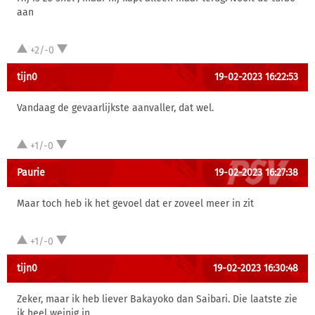
aan
+2/-0
tijn0
19-02-2023 16:22:53
Vandaag de gevaarlijkste aanvaller, dat wel.
+1/-0
Paurie
19-02-2023 16:27:38
Maar toch heb ik het gevoel dat er zoveel meer in zit
+1/-0
tijn0
19-02-2023 16:30:48
Zeker, maar ik heb liever Bakayoko dan Saibari. Die laatste zie
ik heel weinig in.