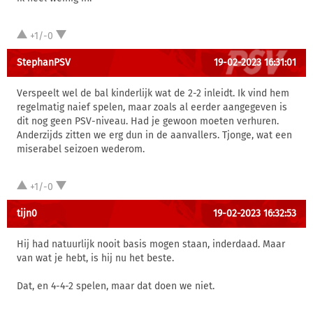
+1/-0
StephanPSV
19-02-2023 16:31:01
Verspeelt wel de bal kinderlijk wat de 2-2 inleidt. Ik vind hem
regelmatig naief spelen, maar zoals al eerder aangegeven is
dit nog geen PSV-niveau. Had je gewoon moeten verhuren.
Anderzijds zitten we erg dun in de aanvallers. Tjonge, wat een
miserabel seizoen wederom.
+1/-0
tijn0
19-02-2023 16:32:53
Hij had natuurlijk nooit basis mogen staan, inderdaad. Maar
van wat je hebt, is hij nu het beste.
Dat, en 4-4-2 spelen, maar dat doen we niet.