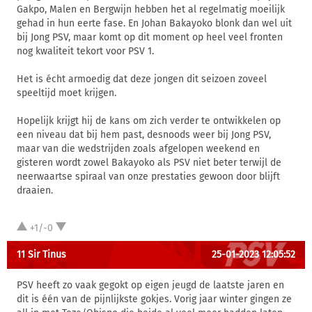
Gakpo, Malen en Bergwijn hebben het al regelmatig moeilijk
gehad in hun eerte fase. En Johan Bakayoko blonk dan wel uit
bij Jong PSV, maar komt op dit moment op heel veel fronten
nog kwaliteit tekort voor PSV 1.
Het is écht armoedig dat deze jongen dit seizoen zoveel
speeltijd moet krijgen.
Hopelijk krijgt hij de kans om zich verder te ontwikkelen op
een niveau dat bij hem past, desnoods weer bij Jong PSV,
maar van die wedstrijden zoals afgelopen weekend en
gisteren wordt zowel Bakayoko als PSV niet beter terwijl de
neerwaartse spiraal van onze prestaties gewoon door blijft
draaien.
+1/-0
11 Sir Tinus
25-01-2023 12:05:52
PSV heeft zo vaak gegokt op eigen jeugd de laatste jaren en
dit is één van de pijnlijkste gokjes. Vorig jaar winter gingen ze