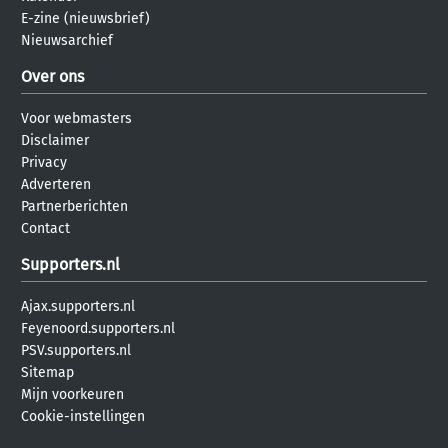
E-zine (nieuwsbrief)
Nieuwsarchief
Over ons
Voor webmasters
Disclaimer
Privacy
Adverteren
Partnerberichten
Contact
Supporters.nl
Ajax.supporters.nl
Feyenoord.supporters.nl
PSV.supporters.nl
Sitemap
Mijn voorkeuren
Cookie-instellingen