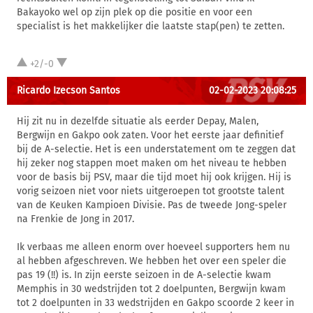
Bakayoko wel op zijn plek op die positie en voor een
specialist is het makkelijker die laatste stap(pen) te zetten.
+2/-0
Ricardo Izecson Santos
02-02-2023 20:08:25
Hij zit nu in dezelfde situatie als eerder Depay, Malen,
Bergwijn en Gakpo ook zaten. Voor het eerste jaar definitief
bij de A-selectie. Het is een understatement om te zeggen dat
hij zeker nog stappen moet maken om het niveau te hebben
voor de basis bij PSV, maar die tijd moet hij ook krijgen. Hij is
vorig seizoen niet voor niets uitgeroepen tot grootste talent
van de Keuken Kampioen Divisie. Pas de tweede Jong-speler
na Frenkie de Jong in 2017.
Ik verbaas me alleen enorm over hoeveel supporters hem nu
al hebben afgeschreven. We hebben het over een speler die
pas 19 (!!) is. In zijn eerste seizoen in de A-selectie kwam
Memphis in 30 wedstrijden tot 2 doelpunten, Bergwijn kwam
tot 2 doelpunten in 33 wedstrijden en Gakpo scoorde 2 keer in