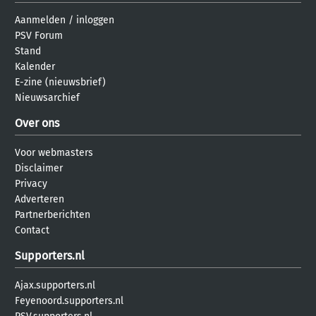
Aanmelden
/
inloggen
PSV Forum
Stand
Kalender
E-zine (nieuwsbrief)
Nieuwsarchief
Over ons
Voor webmasters
Disclaimer
Privacy
Adverteren
Partnerberichten
Contact
Supporters.nl
Ajax.supporters.nl
Feyenoord.supporters.nl