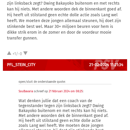
zijn linksback zegt? Dwing Bakayoko buitenom en met rechts
kan hij niets. Met andere woorden dek de binnenkant goed af.
Hij heeft uit stilstand geen echte dolle actie zoals Lang wel
heeft. We moeten deze jongen allemaal steunen, hij doet zijn
stinkende best wel. Maar 30+ miljoen beuren voor hem is
dikke strik erom in de zomer en door de voordeur mooie
transfer gunnen.
+1/-0
PFL_STEIN_CITY
21-02-2024 11:21:34
open/sluit de onderstaande quote:
SouBavaria
schreef op
21 februari 2024 om 08:25
:
Wat denken jullie dat een coach van de
tegenstander tegen zijn linksback zegt? Dwing
Bakayoko buitenom en met rechts kan hij niets.
Met andere woorden dek de binnenkant goed af.
Hij heeft uit stilstand geen echte dolle actie
zoals Lang wel heeft. We moeten deze jongen