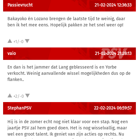
Passievrucht
21-02-2024 12:36:33
Bakayoko én Lozano brengen de laatste tijd te weinig, daar
ben ik het mee eens. Hopelijk pakken ze het snel weer op!
+1/-0
vaio
21-02-2024 21:28:13
En dan is het jammer dat Lang geblesseerd is en Yorbe
verkocht. Weinig aanvallende wissel mogelijkheden dus op de
flanken..
+2/-0
StephanPSV
22-02-2024 06:59:57
Hij is in de zomer echt nog niet klaar voor een stap. Nog een
jaartje PSV zal hem goed doen. Het is nog wisselvallig, maar
wel een groot talent. Ik geniet van zijn acties op rechts. Nu