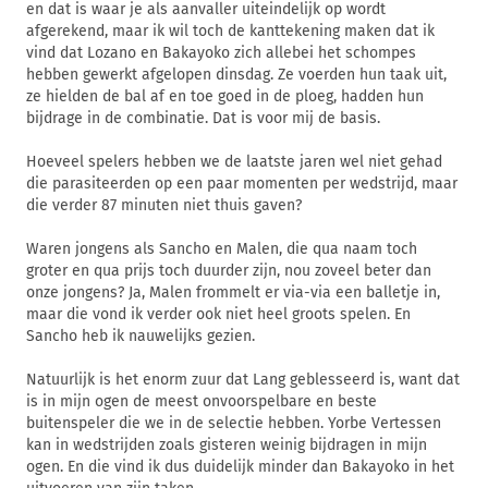
en dat is waar je als aanvaller uiteindelijk op wordt
afgerekend, maar ik wil toch de kanttekening maken dat ik
vind dat Lozano en Bakayoko zich allebei het schompes
hebben gewerkt afgelopen dinsdag. Ze voerden hun taak uit,
ze hielden de bal af en toe goed in de ploeg, hadden hun
bijdrage in de combinatie. Dat is voor mij de basis.
Hoeveel spelers hebben we de laatste jaren wel niet gehad
die parasiteerden op een paar momenten per wedstrijd, maar
die verder 87 minuten niet thuis gaven?
Waren jongens als Sancho en Malen, die qua naam toch
groter en qua prijs toch duurder zijn, nou zoveel beter dan
onze jongens? Ja, Malen frommelt er via-via een balletje in,
maar die vond ik verder ook niet heel groots spelen. En
Sancho heb ik nauwelijks gezien.
Natuurlijk is het enorm zuur dat Lang geblesseerd is, want dat
is in mijn ogen de meest onvoorspelbare en beste
buitenspeler die we in de selectie hebben. Yorbe Vertessen
kan in wedstrijden zoals gisteren weinig bijdragen in mijn
ogen. En die vind ik dus duidelijk minder dan Bakayoko in het