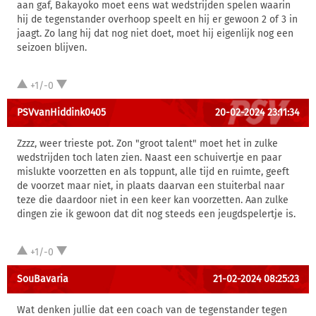
aan gaf, Bakayoko moet eens wat wedstrijden spelen waarin
hij de tegenstander overhoop speelt en hij er gewoon 2 of 3 in
jaagt. Zo lang hij dat nog niet doet, moet hij eigenlijk nog een
seizoen blijven.
+1/-0
PSVvanHiddink0405
20-02-2024 23:11:34
Zzzz, weer trieste pot. Zon "groot talent" moet het in zulke
wedstrijden toch laten zien. Naast een schuivertje en paar
mislukte voorzetten en als toppunt, alle tijd en ruimte, geeft
de voorzet maar niet, in plaats daarvan een stuiterbal naar
teze die daardoor niet in een keer kan voorzetten. Aan zulke
dingen zie ik gewoon dat dit nog steeds een jeugdspelertje is.
+1/-0
SouBavaria
21-02-2024 08:25:23
Wat denken jullie dat een coach van de tegenstander tegen