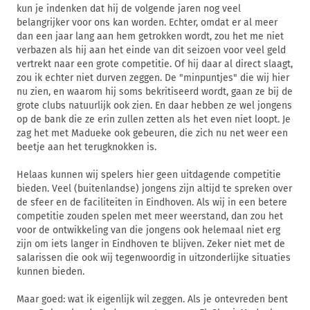
kun je indenken dat hij de volgende jaren nog veel
belangrijker voor ons kan worden. Echter, omdat er al meer
dan een jaar lang aan hem getrokken wordt, zou het me niet
verbazen als hij aan het einde van dit seizoen voor veel geld
vertrekt naar een grote competitie. Of hij daar al direct slaagt,
zou ik echter niet durven zeggen. De "minpuntjes" die wij hier
nu zien, en waarom hij soms bekritiseerd wordt, gaan ze bij de
grote clubs natuurlijk ook zien. En daar hebben ze wel jongens
op de bank die ze erin zullen zetten als het even niet loopt. Je
zag het met Madueke ook gebeuren, die zich nu net weer een
beetje aan het terugknokken is.
Helaas kunnen wij spelers hier geen uitdagende competitie
bieden. Veel (buitenlandse) jongens zijn altijd te spreken over
de sfeer en de faciliteiten in Eindhoven. Als wij in een betere
competitie zouden spelen met meer weerstand, dan zou het
voor de ontwikkeling van die jongens ook helemaal niet erg
zijn om iets langer in Eindhoven te blijven. Zeker niet met de
salarissen die ook wij tegenwoordig in uitzonderlijke situaties
kunnen bieden.
Maar goed: wat ik eigenlijk wil zeggen. Als je ontevreden bent