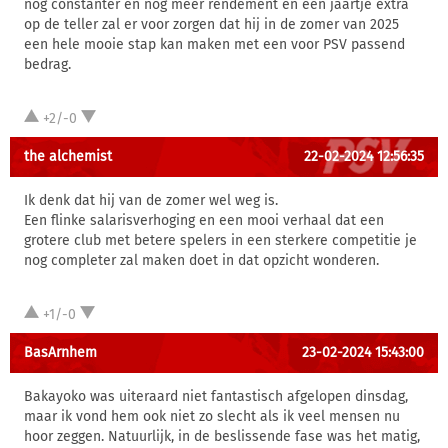
nog constanter en nog meer rendement en een jaartje extra
op de teller zal er voor zorgen dat hij in de zomer van 2025
een hele mooie stap kan maken met een voor PSV passend
bedrag.
+2/-0
the alchemist
22-02-2024 12:56:35
Ik denk dat hij van de zomer wel weg is.
Een flinke salarisverhoging en een mooi verhaal dat een
grotere club met betere spelers in een sterkere competitie je
nog completer zal maken doet in dat opzicht wonderen.
+1/-0
BasArnhem
23-02-2024 15:43:00
Bakayoko was uiteraard niet fantastisch afgelopen dinsdag,
maar ik vond hem ook niet zo slecht als ik veel mensen nu
hoor zeggen. Natuurlijk, in de beslissende fase was het matig,