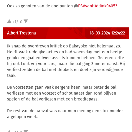
Ook zo genoten van de doelpunten @
PSVvanHiddink0405?
+1/-0
Albert Trestena
18-03-2024 12:24:22
Ik snap de overdreven kritiek op Bakayoko niet helemaal zo.
Heeft vaak redelijke acties en had woensdag met een beetje
geluk een goal en twee assists kunnen hebben. Gisteren zette
hij ook Luuk vrij voor Lars, maar die bal ging 3 meter naast. Hij
verliest zelden de bal met dribbels en doet zijn verdedigende
taak.
De voorzetten gaan vaak nergens heen, maar beter de bal
verliezen met een voorzet of schot naast dan rond blijven
spelen of de bal verliezen met een breedtepass.
De rest van de aanval was naar mijn mening een stuk minder
afgelopen week.