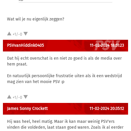
Wat wil je nu eigenlijk zeggen?
+1/-0
PSVvanHiddink0405
11-02-2024 18:51:23
Dat hij echt overschat is en niet zo goed is als de media over
hem praat.
En natuurlijk persoonlijke frustratie uiten als ik een wedstrijd
mag zien van het mooie PSV :p
+1/-0
James Sonny Crockett
11-02-2024 20:35:12
Hij was heel, heel matig. Maar ik kan maar weinig PSV'ers
vinden die voldeden, laat staan goed waren. Zoals ik al eerder