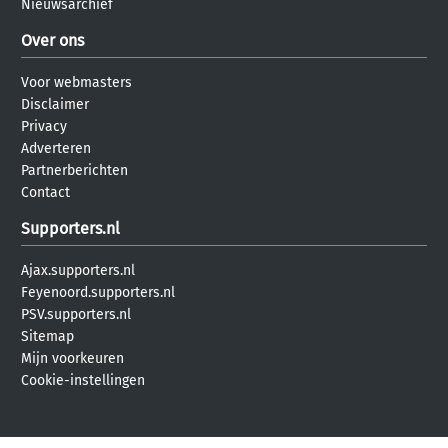
Nieuwsarchief
Over ons
Voor webmasters
Disclaimer
Privacy
Adverteren
Partnerberichten
Contact
Supporters.nl
Ajax.supporters.nl
Feyenoord.supporters.nl
PSV.supporters.nl
Sitemap
Mijn voorkeuren
Cookie-instellingen