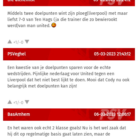
Middels twee doelpunten wint zijn ploeg(liverpool) met maar
liefst 7-0 van Ten Hags (ja die trainer die zo bewierookt
werd)van man united.
+1/-0
PSVeghel
05-03-2023 21:43:12
Een kwestie van je doelpunten sparen voor de echte
wedstrijden. Pijnlijke nederlaag voor United tegen een
Liverpool dat het niet best lijkt te doen. Mooi dat Cody nu ook
belangrijk met doelpunten kan zijn!
+1/-0
BasArnhem
06-03-2023 12:06:17
En het waren ook echt 2 klasse goals! Nu is het wel zaak dat
hij dit op regelmatige basis gaat laten zien, maar de