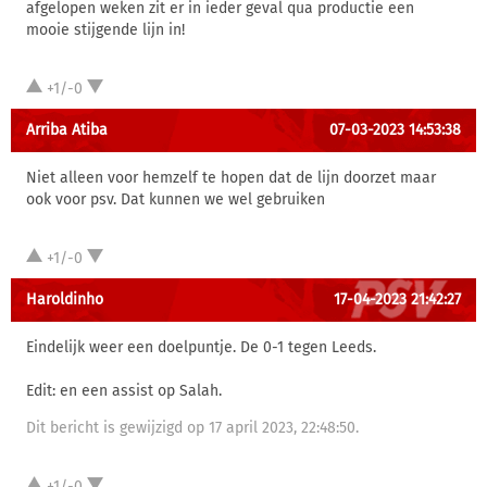
afgelopen weken zit er in ieder geval qua productie een
mooie stijgende lijn in!
+1/-0
Arriba Atiba
07-03-2023 14:53:38
Niet alleen voor hemzelf te hopen dat de lijn doorzet maar
ook voor psv. Dat kunnen we wel gebruiken
+1/-0
Haroldinho
17-04-2023 21:42:27
Eindelijk weer een doelpuntje. De 0-1 tegen Leeds.
Edit: en een assist op Salah.
Dit bericht is gewijzigd op 17 april 2023, 22:48:50.
+1/-0