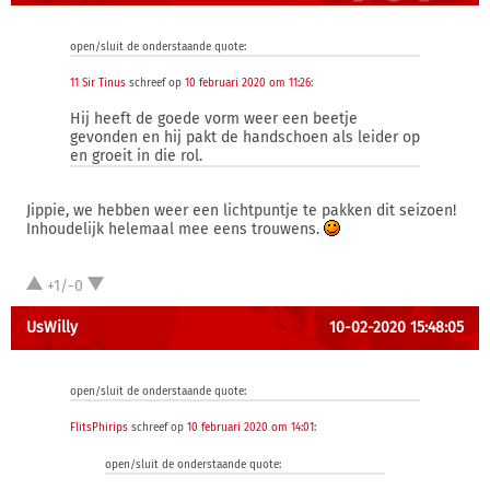
open/sluit de onderstaande quote:
11 Sir Tinus
schreef op
10 februari 2020 om 11:26
:
Hij heeft de goede vorm weer een beetje
gevonden en hij pakt de handschoen als leider op
en groeit in die rol.
Jippie, we hebben weer een lichtpuntje te pakken dit seizoen!
Inhoudelijk helemaal mee eens trouwens.
+1/-0
UsWilly
10-02-2020 15:48:05
open/sluit de onderstaande quote:
FlitsPhirips
schreef op
10 februari 2020 om 14:01
:
open/sluit de onderstaande quote: