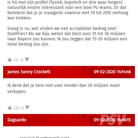
is hij met zijn profiel (fysiek, kopsterk en drie paar longen)
natuurlijk enorm interessant voor een boel PL-teams. En dat
betekent dat je je vraagprijs sowieso met 10 tot 20% omhoog
kan trekken.
Vraag is nu, wat vinden we een acceptabel bedrag voor
Dumfries? Als we bijv. weten dat Dest voor 25 tot 30 miljoen
naar Bayern zou kunnen. Ik zou zeggen dat 15-20 miljoen een
mooi bedrag zou zijn.
+1/-0
James Sonny Crockett
09-02-2020 14:14:46
Ik denk dat je hem niet voor minder dan 20 miljoen moet
verkopen.
+3/-0
Daguardo
09-02-2020 14:46:15