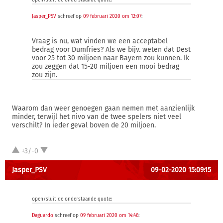
open/sluit de onderstaande quote:
Jasper_PSV
schreef op
09 februari 2020 om 12:07
:
Vraag is nu, wat vinden we een acceptabel
bedrag voor Dumfries? Als we bijv. weten dat Dest
voor 25 tot 30 miljoen naar Bayern zou kunnen. Ik
zou zeggen dat 15-20 miljoen een mooi bedrag
zou zijn.
Waarom dan weer genoegen gaan nemen met aanzienlijk
minder, terwijl het nivo van de twee spelers niet veel
verschilt? In ieder geval boven de 20 miljoen.
+3/-0
Jasper_PSV
09-02-2020 15:09:15
open/sluit de onderstaande quote:
Daguardo
schreef op
09 februari 2020 om 14:46
: