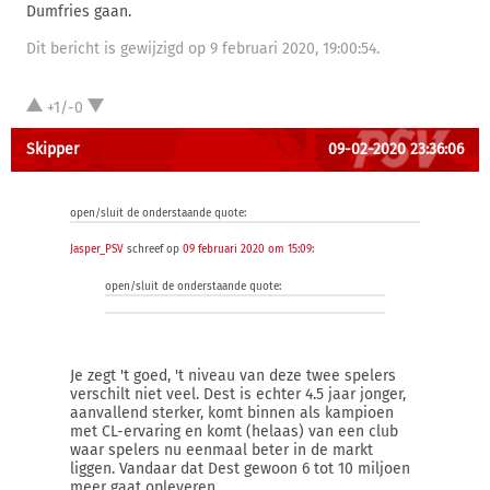
Dumfries gaan.
Dit bericht is gewijzigd op 9 februari 2020, 19:00:54.
+1/-0
Skipper
09-02-2020 23:36:06
open/sluit de onderstaande quote:
Jasper_PSV
schreef op
09 februari 2020 om 15:09
:
open/sluit de onderstaande quote:
Je zegt 't goed, 't niveau van deze twee spelers
verschilt niet veel. Dest is echter 4.5 jaar jonger,
aanvallend sterker, komt binnen als kampioen
met CL-ervaring en komt (helaas) van een club
waar spelers nu eenmaal beter in de markt
liggen. Vandaar dat Dest gewoon 6 tot 10 miljoen
meer gaat opleveren.