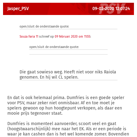
Jasper_PSV
09-02-2020 12:07:24
open/sluit de onderstaande quote:
Souza Faria 11
schreef op
09 februari 2020 om 11:55
:
open/sluit de onderstaande quote:
Die gaat sowieso weg. Heeft niet voor niks Raiola
genomen. En hij wil CL spelen.
En dat is ook helemaal prima. Dumfries is een goede speler
voor PSV, maar zeker niet onmisbaar. Af en toe moet je
spelers gewoon op hun hoogtepunt verkopen, als daar een
mooie prijs tegenover staat.
Dumfries is momenteel aanvoerder, scoort veel en gaat
(hoogstwaarschijnlijk) mee naar het EK. Als er een periode is
waar je kan cashen dan is het wel komende zomer. Bovendien