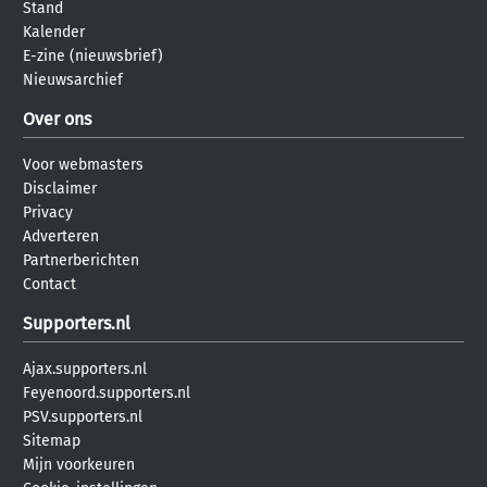
Stand
Kalender
E-zine (nieuwsbrief)
Nieuwsarchief
Over ons
Voor webmasters
Disclaimer
Privacy
Adverteren
Partnerberichten
Contact
Supporters.nl
Ajax.supporters.nl
Feyenoord.supporters.nl
PSV.supporters.nl
Sitemap
Mijn voorkeuren