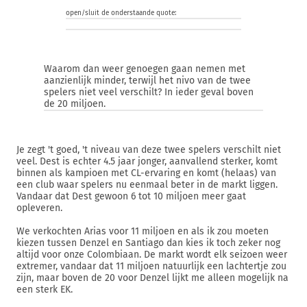
open/sluit de onderstaande quote:
Waarom dan weer genoegen gaan nemen met
aanzienlijk minder, terwijl het nivo van de twee
spelers niet veel verschilt? In ieder geval boven
de 20 miljoen.
Je zegt 't goed, 't niveau van deze twee spelers verschilt niet
veel. Dest is echter 4.5 jaar jonger, aanvallend sterker, komt
binnen als kampioen met CL-ervaring en komt (helaas) van
een club waar spelers nu eenmaal beter in de markt liggen.
Vandaar dat Dest gewoon 6 tot 10 miljoen meer gaat
opleveren.
We verkochten Arias voor 11 miljoen en als ik zou moeten
kiezen tussen Denzel en Santiago dan kies ik toch zeker nog
altijd voor onze Colombiaan. De markt wordt elk seizoen weer
extremer, vandaar dat 11 miljoen natuurlijk een lachtertje zou
zijn, maar boven de 20 voor Denzel lijkt me alleen mogelijk na
een sterk EK.