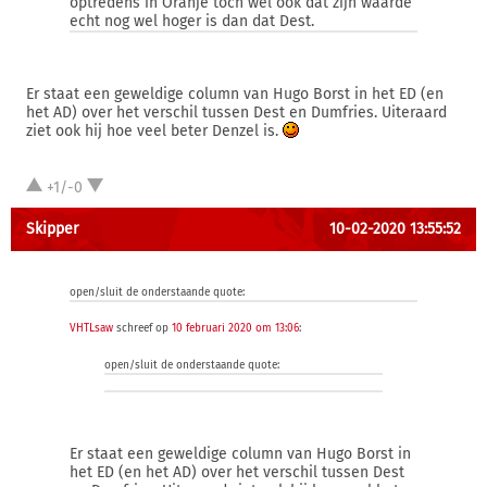
optredens in Oranje toch wel ook dat zijn waarde
echt nog wel hoger is dan dat Dest.
Er staat een geweldige column van Hugo Borst in het ED (en
het AD) over het verschil tussen Dest en Dumfries. Uiteraard
ziet ook hij hoe veel beter Denzel is.
+1/-0
Skipper
10-02-2020 13:55:52
open/sluit de onderstaande quote:
VHTLsaw
schreef op
10 februari 2020 om 13:06
:
open/sluit de onderstaande quote:
Er staat een geweldige column van Hugo Borst in
het ED (en het AD) over het verschil tussen Dest