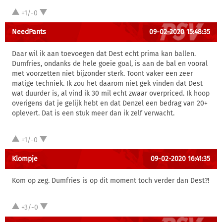
+1/-0
NeedPants
09-02-2020 15:48:35
Daar wil ik aan toevoegen dat Dest echt prima kan ballen.
Dumfries, ondanks de hele goeie goal, is aan de bal en vooral
met voorzetten niet bijzonder sterk. Toont vaker een zeer
matige techniek. Ik zou het daarom niet gek vinden dat Dest
wat duurder is, al vind ik 30 mil echt zwaar overpriced. Ik hoop
overigens dat je gelijk hebt en dat Denzel een bedrag van 20+
oplevert. Dat is een stuk meer dan ik zelf verwacht.
+1/-0
Klompje
09-02-2020 16:41:35
Kom op zeg. Dumfries is op dit moment toch verder dan Dest?!
+3/-0