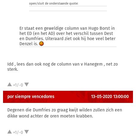
open/sluit de onderstaande quote:
Er staat een geweldige column van Hugo Borst in
het ED (en het AD) over het verschil tussen Dest
en Dumfries. Uiteraard ziet ook hij hoe veel beter
Denzel is.
Idd , lees dan ook nog de column van v Hanegem , net zo
sterk.
+1/-0
por siempre vencedores
13-05-2020 13:00:00
Degenen die Dumfries zo graag kwijt wilden zullen zich een
dikke wond achter de oren moeten krabben.
+1/-0