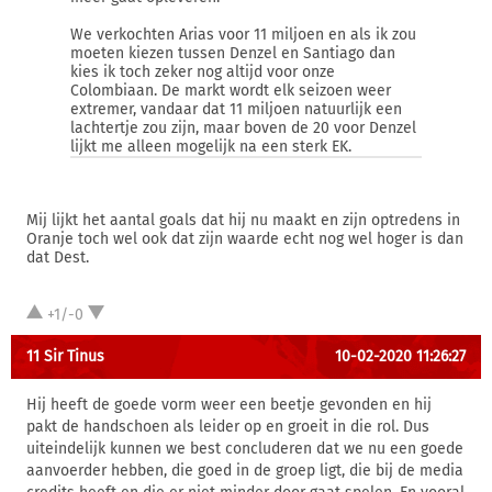
We verkochten Arias voor 11 miljoen en als ik zou
moeten kiezen tussen Denzel en Santiago dan
kies ik toch zeker nog altijd voor onze
Colombiaan. De markt wordt elk seizoen weer
extremer, vandaar dat 11 miljoen natuurlijk een
lachtertje zou zijn, maar boven de 20 voor Denzel
lijkt me alleen mogelijk na een sterk EK.
Mij lijkt het aantal goals dat hij nu maakt en zijn optredens in
Oranje toch wel ook dat zijn waarde echt nog wel hoger is dan
dat Dest.
+1/-0
11 Sir Tinus
10-02-2020 11:26:27
Hij heeft de goede vorm weer een beetje gevonden en hij
pakt de handschoen als leider op en groeit in die rol. Dus
uiteindelijk kunnen we best concluderen dat we nu een goede
aanvoerder hebben, die goed in de groep ligt, die bij de media