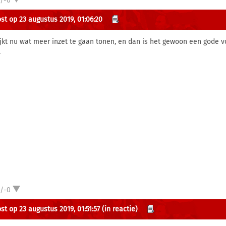
1/-0
st op 23 augustus 2019, 01:06:20
lijkt nu wat meer inzet te gaan tonen, en dan is het gewoon een gode vo
.
1/-0
st op 23 augustus 2019, 01:51:57
(in reactie)