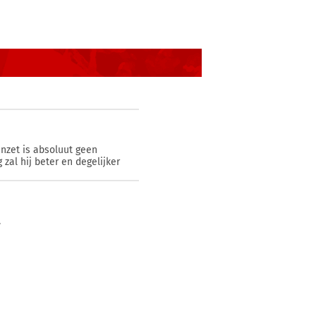
nzet is absoluut geen
zal hij beter en degelijker
.