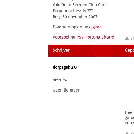
Vak: Geen Seizoen Club Card
Forumreacties: 14.377
Reg.: 30 november 2007
Favoriete opstelling:
geen
Voorspel nu PSV-Fortuna Sittard
+
Schrijver
Gepo
dorpsgek 2.0
Mister PSV
Geen lid meer
Heef
gero
een 