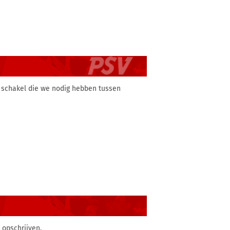
de schakel die we nodig hebben tussen
 opschrijven.