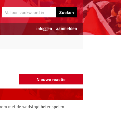
inloggen
|
aanmelden
d hem met de wedstrijd beter spelen.