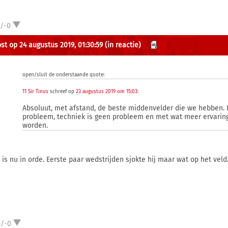
1/-0
st op 24 augustus 2019, 01:30:59
(in reactie)
open/sluit de onderstaande quote:
11 Sir Tinus
schreef op
23 augustus 2019 om 15:03
:
Absoluut, met afstand, de beste middenvelder die we hebben. I
probleem, techniek is geen probleem en met wat meer ervaring 
worden.
t is nu in orde. Eerste paar wedstrijden sjokte hij maar wat op het veld
2/-0