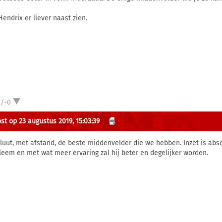
Hendrix er liever naast zien.
2/-0
st op 23 augustus 2019, 15:03:39
luut, met afstand, de beste middenvelder die we hebben. Inzet is abs
leem en met wat meer ervaring zal hij beter en degelijker worden.