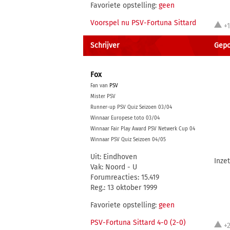
Favoriete opstelling:
geen
Voorspel nu PSV-Fortuna Sittard
+
Schrijver
Gepo
Fox
Fan van
PSV
Mister PSV
Runner-up PSV Quiz Seizoen 03/04
Winnaar Europese toto 03/04
Winnaar Fair Play Award PSV Netwerk Cup 04
Winnaar PSV Quiz Seizoen 04/05
Uit: Eindhoven
Inze
Vak: Noord - U
Forumreacties: 15.419
Reg.: 13 oktober 1999
Favoriete opstelling:
geen
PSV-Fortuna Sittard 4-0 (2-0)
+