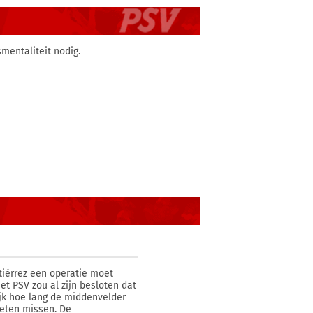
smentaliteit nodig.
tiérrez een operatie moet
t PSV zou al zijn besloten dat
ijk hoe lang de middenvelder
moeten missen. De