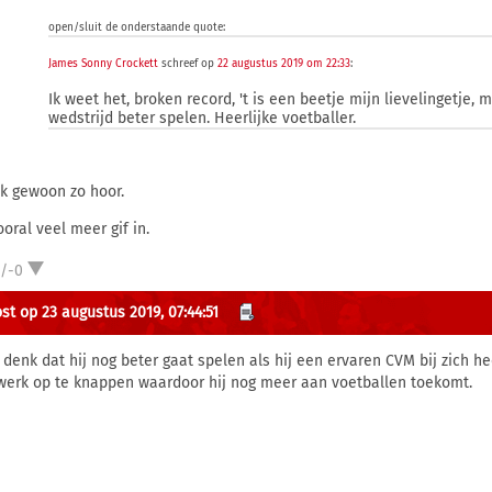
open/sluit de onderstaande quote:
James Sonny Crockett
schreef op
22 augustus 2019 om 22:33
:
Ik weet het, broken record, 't is een beetje mijn lievelingetje,
wedstrijd beter spelen. Heerlijke voetballer.
ok gewoon zo hoor.
ooral veel meer gif in.
1/-0
st op 23 augustus 2019, 07:44:51
k denk dat hij nog beter gaat spelen als hij een ervaren CVM bij zich he
 werk op te knappen waardoor hij nog meer aan voetballen toekomt.