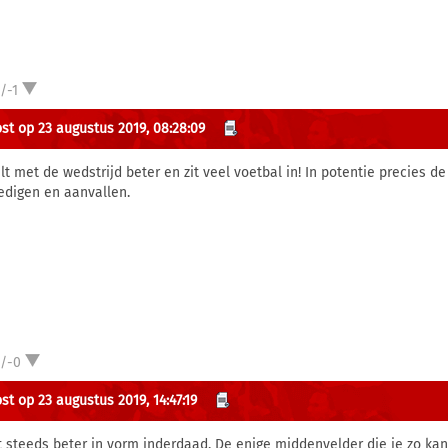
/-1
st op 23 augustus 2019, 08:28:09
lt met de wedstrijd beter en zit veel voetbal in! In potentie precies 
edigen en aanvallen.
1/-0
st op 23 augustus 2019, 14:47:19
 steeds beter in vorm inderdaad. De enige middenvelder die je zo kan