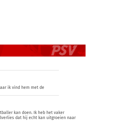
 maar ik vind hem met de
etballer kan doen. Ik heb het vaker
verlies dat hij echt kan uitgroeien naar