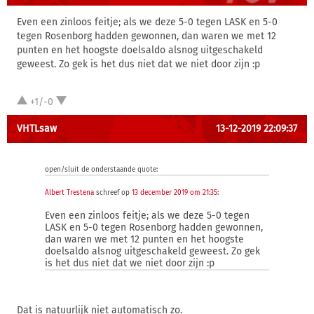
Even een zinloos feitje; als we deze 5-0 tegen LASK en 5-0
tegen Rosenborg hadden gewonnen, dan waren we met 12
punten en het hoogste doelsaldo alsnog uitgeschakeld
geweest. Zo gek is het dus niet dat we niet door zijn :p
+1/-0
VHTLsaw
13-12-2019 22:09:37
open/sluit de onderstaande quote:
Albert Trestena
schreef op
13 december 2019 om 21:35
:
Even een zinloos feitje; als we deze 5-0 tegen
LASK en 5-0 tegen Rosenborg hadden gewonnen,
dan waren we met 12 punten en het hoogste
doelsaldo alsnog uitgeschakeld geweest. Zo gek
is het dus niet dat we niet door zijn :p
Dat is natuurlijk niet automatisch zo.