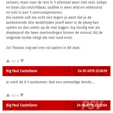
seizoen, maar voor de rest is 't allemaal weer niet veel. Gakpo
en Doan zijn onzichtbaar, Sadilek is weer wild en onbesuisd
en Guti is aan 't overcompenseren.
Die laatste valt me echt vies tegen: je weet dat je de
aankomende drie wedstrijden jezelf weer in de ploeg kan
spelen en dan zoiets op de mat leggen. Erg slordig met als
dieptepunt die twee overtredingen binnen de minuut. Bij de
volgende tackle vliegt die met rood eruit.
Zie Thomas nog wel een rol spelen in dit duel.
+1/-0
Big Paul Castellano
24-10-2019 22:16:39
Je voelt de 0-1 aankomen. Wat een armoedige bende....
+1/-4
Big Paul Castellano
24-10-2019 22:20:04