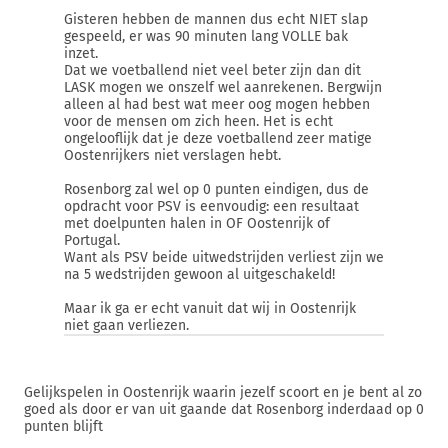
Gisteren hebben de mannen dus echt NIET slap
gespeeld, er was 90 minuten lang VOLLE bak
inzet.
Dat we voetballend niet veel beter zijn dan dit
LASK mogen we onszelf wel aanrekenen. Bergwijn
alleen al had best wat meer oog mogen hebben
voor de mensen om zich heen. Het is echt
ongelooflijk dat je deze voetballend zeer matige
Oostenrijkers niet verslagen hebt.
Rosenborg zal wel op 0 punten eindigen, dus de
opdracht voor PSV is eenvoudig: een resultaat
met doelpunten halen in OF Oostenrijk of
Portugal.
Want als PSV beide uitwedstrijden verliest zijn we
na 5 wedstrijden gewoon al uitgeschakeld!
Maar ik ga er echt vanuit dat wij in Oostenrijk
niet gaan verliezen.
Gelijkspelen in Oostenrijk waarin jezelf scoort en je bent al zo
goed als door er van uit gaande dat Rosenborg inderdaad op 0
punten blijft