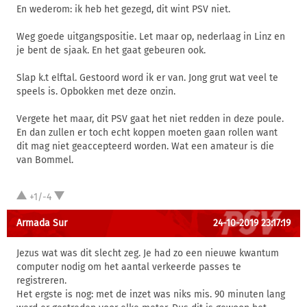
En wederom: ik heb het gezegd, dit wint PSV niet.
Weg goede uitgangspositie. Let maar op, nederlaag in Linz en
je bent de sjaak. En het gaat gebeuren ook.
Slap k.t elftal. Gestoord word ik er van. Jong grut wat veel te
speels is. Opbokken met deze onzin.
Vergete het maar, dit PSV gaat het niet redden in deze poule.
En dan zullen er toch echt koppen moeten gaan rollen want
dit mag niet geaccepteerd worden. Wat een amateur is die
van Bommel.
+1/-4
Armada Sur
24-10-2019 23:17:19
Jezus wat was dit slecht zeg. Je had zo een nieuwe kwantum
computer nodig om het aantal verkeerde passes te
registreren.
Het ergste is nog: met de inzet was niks mis. 90 minuten lang