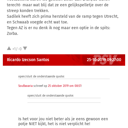
terecht- maar wat blij dat ze een gelijkspelletje over de
streep konden trekken.
Sadilek heeft zich prima hersteld van de ramp tegen Utrecht,
en Schwaab voegde echt wat toe.
Tegen AZ is er nu denk ik nog maar een optie in de spits:
Zorba.
+1/-0
Ricardo Izecson Santos
25-10-2019 09:27:00
open/sluit de onderstaande quote:
SouBavaria
schreef op
25 oktober 2019 om 08:57
:
open/sluit de onderstaande quote:
Is het voor jou niet beter als je eens gewoon een
potje NIET kijkt, het is niet verplicht he!