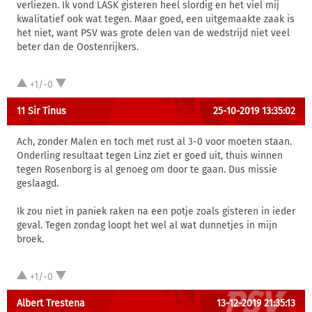
verliezen. Ik vond LASK gisteren heel slordig en het viel mij
kwalitatief ook wat tegen. Maar goed, een uitgemaakte zaak is
het niet, want PSV was grote delen van de wedstrijd niet veel
beter dan de Oostenrijkers.
+1/-0
11 Sir Tinus
25-10-2019 13:35:02
Ach, zonder Malen en toch met rust al 3-0 voor moeten staan.
Onderling resultaat tegen Linz ziet er goed uit, thuis winnen
tegen Rosenborg is al genoeg om door te gaan. Dus missie
geslaagd.
Ik zou niet in paniek raken na een potje zoals gisteren in ieder
geval. Tegen zondag loopt het wel al wat dunnetjes in mijn
broek.
+1/-0
Albert Trestena
13-12-2019 21:35:13