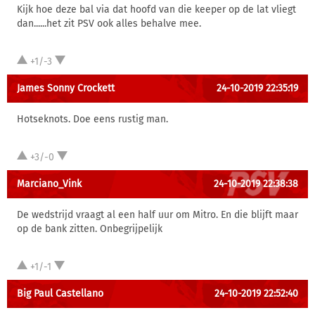
Kijk hoe deze bal via dat hoofd van die keeper op de lat vliegt
dan......het zit PSV ook alles behalve mee.
+1/-3
James Sonny Crockett
24-10-2019 22:35:19
Hotseknots. Doe eens rustig man.
+3/-0
Marciano_Vink
24-10-2019 22:38:38
De wedstrijd vraagt al een half uur om Mitro. En die blijft maar
op de bank zitten. Onbegrijpelijk
+1/-1
Big Paul Castellano
24-10-2019 22:52:40