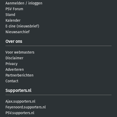
Aanmelden
/
inloggen
PSV Forum
Stand
Kalender
E-zine (nieuwsbrief)
Nieuwsarchief
Over ons
Voor webmasters
Disclaimer
Privacy
Adverteren
Partnerberichten
Contact
Supporters.nl
Ajax.supporters.nl
Feyenoord.supporters.nl
PSV.supporters.nl