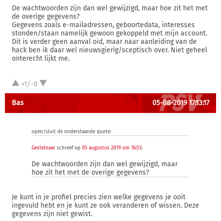
De wachtwoorden zijn dan wel gewijzigd, maar hoe zit het met
de overige gegevens?
Gegevens zoals e-mailadressen, geboortedata, interesses
stonden/staan namelijk gewoon gekoppeld met mijn account.
Dit is verder geen aanval oid, maar naar aanleiding van de
hack ben ik daar wel nieuwsgierig/sceptisch over. Niet geheel
onterecht lijkt me.
+1/-0
Bas
05-08-2019 17:13:17
open/sluit de onderstaande quote:
Gestelnaar
schreef op
05 augustus 2019 om 16:53
:
De wachtwoorden zijn dan wel gewijzigd, maar
hoe zit het met de overige gegevens?
Je kunt in je profiel precies zien welke gegevens je ooit
ingevuld hebt en je kunt ze ook veranderen of wissen. Deze
gegevens zijn niet gewist.