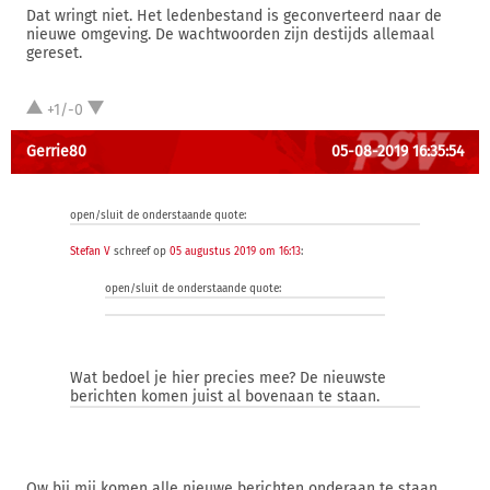
Dat wringt niet. Het ledenbestand is geconverteerd naar de
nieuwe omgeving. De wachtwoorden zijn destijds allemaal
gereset.
+1/-0
Gerrie80
05-08-2019 16:35:54
open/sluit de onderstaande quote:
Stefan V
schreef op
05 augustus 2019 om 16:13
:
open/sluit de onderstaande quote:
Wat bedoel je hier precies mee? De nieuwste
berichten komen juist al bovenaan te staan.
Ow bij mij komen alle nieuwe berichten onderaan te staan.