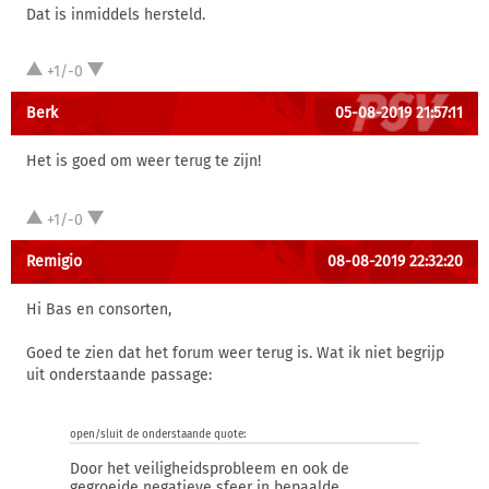
Dat is inmiddels hersteld.
+1/-0
Berk
05-08-2019 21:57:11
Het is goed om weer terug te zijn!
+1/-0
Remigio
08-08-2019 22:32:20
Hi Bas en consorten,
Goed te zien dat het forum weer terug is. Wat ik niet begrijp
uit onderstaande passage:
open/sluit de onderstaande quote:
Door het veiligheidsprobleem en ook de
gegroeide negatieve sfeer in bepaalde