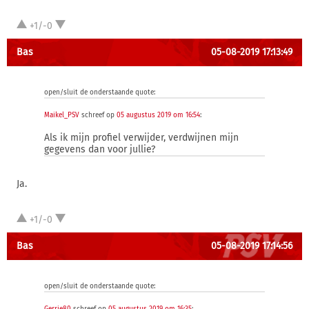
+1/-0
Bas
05-08-2019 17:13:49
open/sluit de onderstaande quote:
Maikel_PSV
schreef op
05 augustus 2019 om 16:54
:
Als ik mijn profiel verwijder, verdwijnen mijn
gegevens dan voor jullie?
Ja.
+1/-0
Bas
05-08-2019 17:14:56
open/sluit de onderstaande quote: