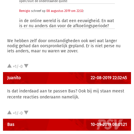
open/sluit de onderstaande quote:
Remigio
schreef op
08 augustus 2019 om 22:32
:
in de online wereld is dat een eeuwigheid. En wat
is er nu anders dan voor de afkoelingsperiode?
We hebben zelf door omstandigheden ook wel wat langer
nodig gehad dan oorspronkelijk gepland. Er is niet perse nu
iets anders, maar nu waren we zover.
+1/-0
Juanito
22-08-2019 22:32:45
Is dat inderdaad aan te passen Bas? Ook bij mij staan meest
recente reacties onderaann namelijk.
+1/-0
Bas
10-09-2019 08:01:21