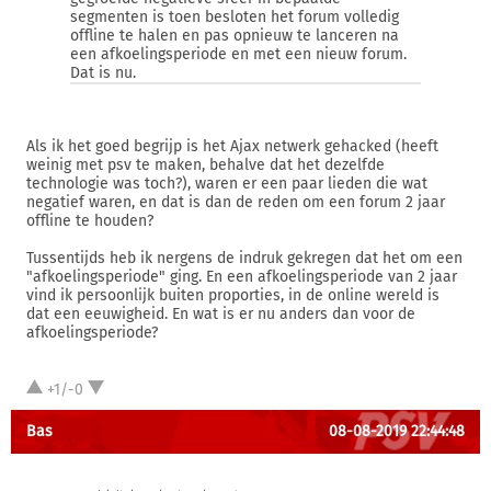
segmenten is toen besloten het forum volledig
offline te halen en pas opnieuw te lanceren na
een afkoelingsperiode en met een nieuw forum.
Dat is nu.
Als ik het goed begrijp is het Ajax netwerk gehacked (heeft
weinig met psv te maken, behalve dat het dezelfde
technologie was toch?), waren er een paar lieden die wat
negatief waren, en dat is dan de reden om een forum 2 jaar
offline te houden?
Tussentijds heb ik nergens de indruk gekregen dat het om een
"afkoelingsperiode" ging. En een afkoelingsperiode van 2 jaar
vind ik persoonlijk buiten proporties, in de online wereld is
dat een eeuwigheid. En wat is er nu anders dan voor de
afkoelingsperiode?
+1/-0
Bas
08-08-2019 22:44:48