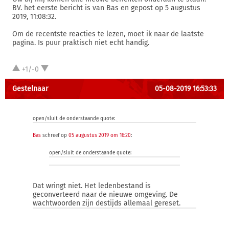
BV. het eerste bericht is van Bas en gepost op 5 augustus
2019, 11:08:32.
Om de recentste reacties te lezen, moet ik naar de laatste
pagina. Is puur praktisch niet echt handig.
+1/-0
Gestelnaar
05-08-2019 16:53:33
open/sluit de onderstaande quote:
Bas
schreef op
05 augustus 2019 om 16:20
:
open/sluit de onderstaande quote:
Dat wringt niet. Het ledenbestand is
geconverteerd naar de nieuwe omgeving. De
wachtwoorden zijn destijds allemaal gereset.