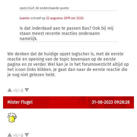
open/sluit de onderstaande quote:
Juanito
schreef op
22 augustus 2019 om 22:32
:
Is dat inderdaad aan te passen Bas? Ook bij mij
staan meest recente reacties onderaann
namelijk.
We denken dat de huidige opzet logischer is, met de eerste
reactie en opening van de topic bovenaan op de eerste
pagina en zo verder. Wel kan je in het forumoverzicht altijd op
het icoon links klikken. Je gaat dan naar de eerste reactie die
je nog niet gelezen hebt.
+1/-0
Mister Flugel
31-08-2023 09:28:28
+1/-0