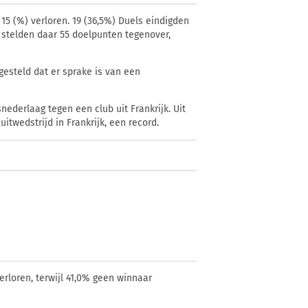
15 (
%) verloren. 19 (36,5%) Duels eindigden
jk stelden daar 55 doelpunten tegenover,
esteld dat er sprake is van een
nederlaag tegen een club uit Frankrijk. Uit
itwedstrijd in Frankrijk, een record.
erloren, terwijl 41,0% geen winnaar