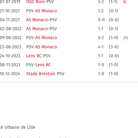
07-07-2019
OGC Nice
-PSV
3-2
(1-1)
6)
21-10-2021
PSV-
AS Monaco
1-2
(0-1)
04-11-2021
AS Monaco
-PSV
0-0
(0-0)
02-08-2022
AS Monaco
-PSV
1-1
(0-1)
09-08-2022
PSV-
AS Monaco
3-2
(1-0)
21)
23-08-2023
PSV-
AS Monaco
4-1
(3-0)
24-10-2023
Lens RC
-PSV
1-1
(0-0)
08-11-2023
PSV-
Lens RC
1-0
(1-0)
10-12-2024
Stade Brestois
-PSV
1-0
(1-0)
é Urbaine de Lille