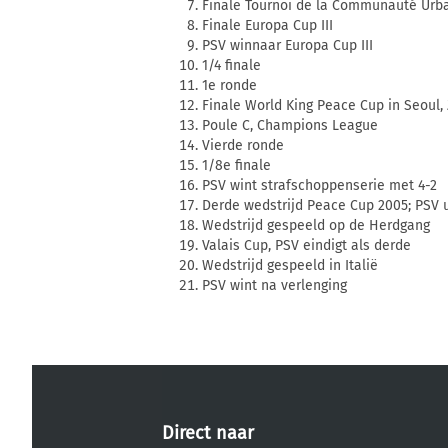
Finale Tournoi de la Communauté Urbai
Finale Europa Cup III
PSV winnaar Europa Cup III
1/4 finale
1e ronde
Finale World King Peace Cup in Seoul,
Poule C, Champions League
Vierde ronde
1/8e finale
PSV wint strafschoppenserie met 4-2
Derde wedstrijd Peace Cup 2005; PSV 
Wedstrijd gespeeld op de Herdgang
Valais Cup, PSV eindigt als derde
Wedstrijd gespeeld in Italië
PSV wint na verlenging
Direct naar