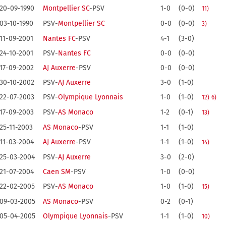
20-09-1990
Montpellier SC
-PSV
1-0
(0-0)
11)
03-10-1990
PSV-
Montpellier SC
0-0
(0-0)
3)
11-09-2001
Nantes FC
-PSV
4-1
(3-0)
24-10-2001
PSV-
Nantes FC
0-0
(0-0)
17-09-2002
AJ Auxerre
-PSV
0-0
(0-0)
30-10-2002
PSV-
AJ Auxerre
3-0
(1-0)
22-07-2003
PSV-
Olympique Lyonnais
1-0
(1-0)
12)
6)
17-09-2003
PSV-
AS Monaco
1-2
(0-1)
13)
25-11-2003
AS Monaco
-PSV
1-1
(1-0)
11-03-2004
AJ Auxerre
-PSV
1-1
(1-0)
14)
25-03-2004
PSV-
AJ Auxerre
3-0
(2-0)
21-07-2004
Caen SM
-PSV
1-0
(0-0)
22-02-2005
PSV-
AS Monaco
1-0
(1-0)
15)
09-03-2005
AS Monaco
-PSV
0-2
(0-1)
05-04-2005
Olympique Lyonnais
-PSV
1-1
(1-0)
10)