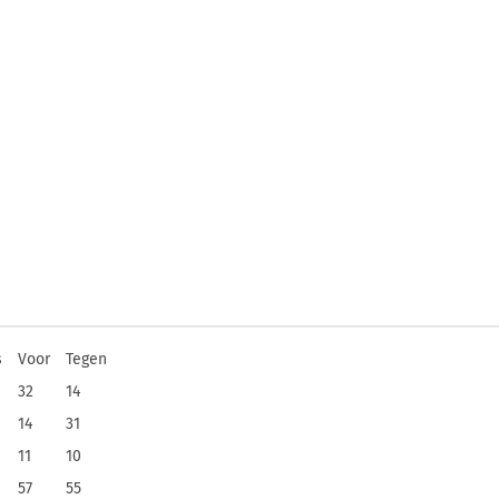
s
Voor
Tegen
32
14
14
31
11
10
57
55