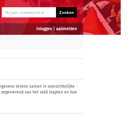
inloggen
|
aanmelden
gegevens tevens samen in overzichtelijke
t zegevierend van het veld stapten en hoe