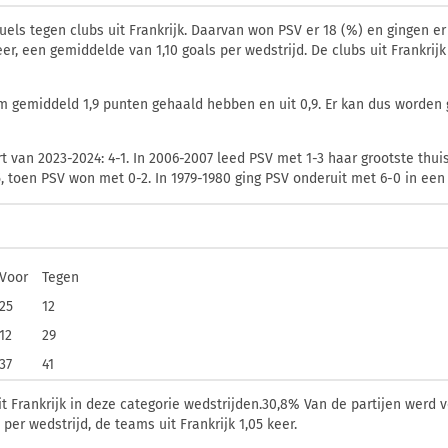
uels tegen clubs uit Frankrijk. Daarvan won PSV er 18 (
%) en gingen er 
keer, een gemiddelde van 1,10 goals per wedstrijd. De clubs uit Frankri
 gemiddeld 1,9 punten gehaald hebben en uit 0,9. Er kan dus worden g
 van 2023-2024: 4-1. In 2006-2007 leed PSV met 1-3 haar grootste thuis
 toen PSV won met 0-2. In 1979-1980 ging PSV onderuit met 6-0 in een u
Voor
Tegen
25
12
12
29
37
41
 Frankrijk in deze categorie wedstrijden.30,8% Van de partijen werd v
er wedstrijd, de teams uit Frankrijk 1,05 keer.