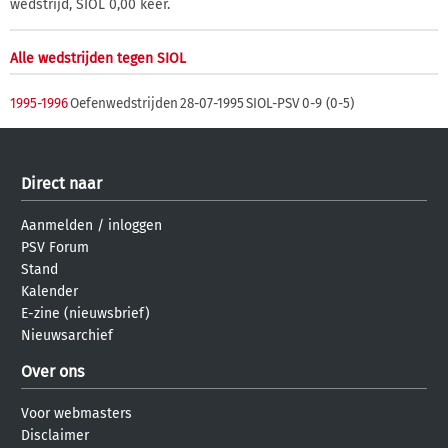
wedstrijd, SIOL 0,00 keer.
Alle wedstrijden tegen SIOL
1995-1996
Oefenwedstrijden
28-07-1995
SIOL-PSV
0-9 (0-5)
Direct naar
Aanmelden
/
inloggen
PSV Forum
Stand
Kalender
E-zine (nieuwsbrief)
Nieuwsarchief
Over ons
Voor webmasters
Disclaimer