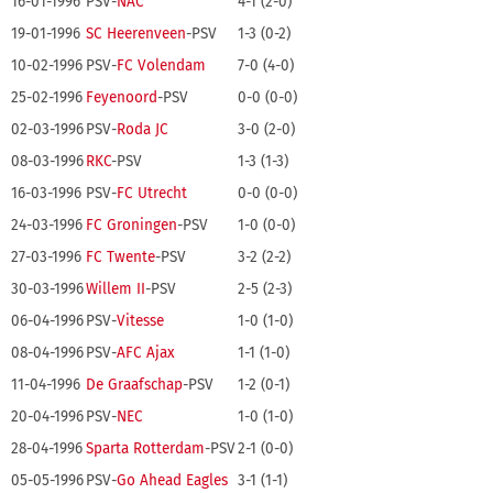
16-01-1996
PSV-
NAC
4-1 (2-0)
19-01-1996
SC Heerenveen
-PSV
1-3 (0-2)
10-02-1996
PSV-
FC Volendam
7-0 (4-0)
25-02-1996
Feyenoord
-PSV
0-0 (0-0)
02-03-1996
PSV-
Roda JC
3-0 (2-0)
08-03-1996
RKC
-PSV
1-3 (1-3)
16-03-1996
PSV-
FC Utrecht
0-0 (0-0)
24-03-1996
FC Groningen
-PSV
1-0 (0-0)
27-03-1996
FC Twente
-PSV
3-2 (2-2)
30-03-1996
Willem II
-PSV
2-5 (2-3)
06-04-1996
PSV-
Vitesse
1-0 (1-0)
08-04-1996
PSV-
AFC Ajax
1-1 (1-0)
11-04-1996
De Graafschap
-PSV
1-2 (0-1)
20-04-1996
PSV-
NEC
1-0 (1-0)
28-04-1996
Sparta Rotterdam
-PSV
2-1 (0-0)
05-05-1996
PSV-
Go Ahead Eagles
3-1 (1-1)