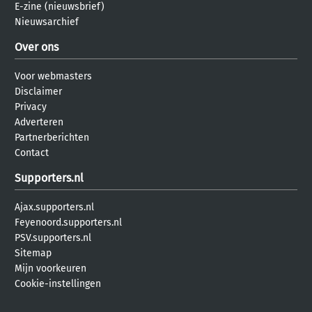
E-zine (nieuwsbrief)
Nieuwsarchief
Over ons
Voor webmasters
Disclaimer
Privacy
Adverteren
Partnerberichten
Contact
Supporters.nl
Ajax.supporters.nl
Feyenoord.supporters.nl
PSV.supporters.nl
Sitemap
Mijn voorkeuren
Cookie-instellingen