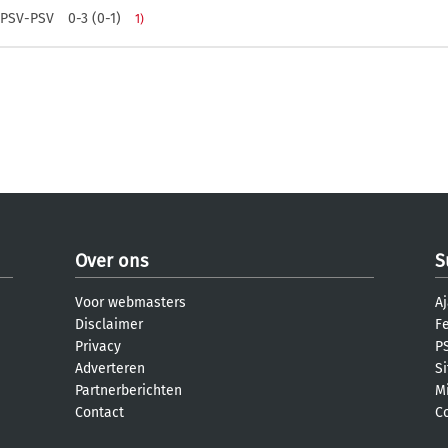
 PSV-PSV
0-3 (0-1)
1)
Over ons
S
Voor webmasters
Aj
Disclaimer
F
Privacy
PS
Adverteren
S
Partnerberichten
M
Contact
C