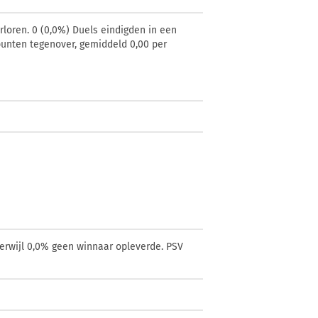
rloren. 0 (0,0%) Duels eindigden in een
lpunten tegenover, gemiddeld 0,00 per
terwijl 0,0% geen winnaar opleverde. PSV