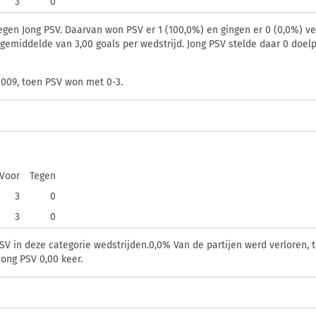
3
0
tegen Jong PSV. Daarvan won PSV er 1 (100,0%) en gingen er 0 (0,0%) ve
en gemiddelde van 3,00 goals per wedstrijd. Jong PSV stelde daar 0 doe
2009, toen PSV won met 0-3.
Voor
Tegen
3
0
3
0
V in deze categorie wedstrijden.0,0% Van de partijen werd verloren, 
ong PSV 0,00 keer.