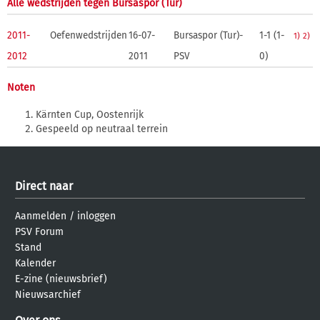
Alle wedstrijden tegen Bursaspor (Tur)
2011-
Oefenwedstrijden
16-07-
Bursaspor (Tur)-
1-1 (1-
1)
2)
2012
2011
PSV
0)
Noten
Kärnten Cup, Oostenrijk
Gespeeld op neutraal terrein
Direct naar
Aanmelden
/
inloggen
PSV Forum
Stand
Kalender
E-zine (nieuwsbrief)
Nieuwsarchief