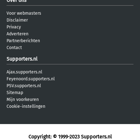
Over ons
Voor webmasters
Disclaimer
Privacy
Adverteren
Partnerberichten
Contact
Supporters.nl
Ajax.supporters.nl
Feyenoord.supporters.nl
PSV.supporters.nl
Sitemap
Mijn voorkeuren
Cookie-instellingen
Copyright: © 1999-2023
Supporters.nl