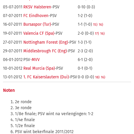
05-07-2011
RKSV Halsteren
-PSV
0-10 (0-3)
07-07-2011
FC Eindhoven
-PSV
1-2 (1-0)
16-07-2011
Bursaspor (Tur)
-PSV
1-1 (1-0)
15)
16)
19-07-2011
Valencia CF (Spa)
-PSV
2-0 (0-0)
17)
16)
27-07-2011
Nottingham Forest (Eng)
-PSV
1-3 (1-1)
29-07-2011
Middlesbrough FC (Eng)
-PSV
2-3 (2-0)
06-01-2012
PSV-
MVV
6-1 (2-0)
10-01-2012
Real Murcia (Spa)
-PSV
0-1 (0-1)
13-01-2012
1. FC Kaiserslautern (Dui)
-PSV
0-0 (0-0)
18)
16)
Noten
2e ronde
3e ronde
1/8e finale; PSV wint na verlengingen: 1-2
1/4e finale
1/2e finale
PSV wint bekerfinale 2011/2012