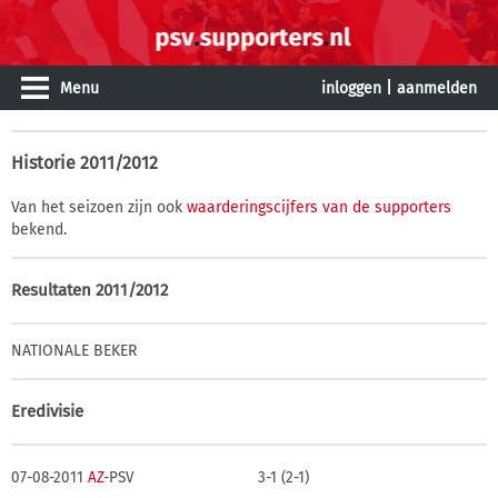
Menu
inloggen
|
aanmelden
Historie
2011/2012
Van het seizoen zijn ook
waarderingscijfers van de supporters
bekend.
Resultaten 2011/2012
NATIONALE BEKER
Eredivisie
07-08-2011
AZ
-PSV
3-1 (2-1)