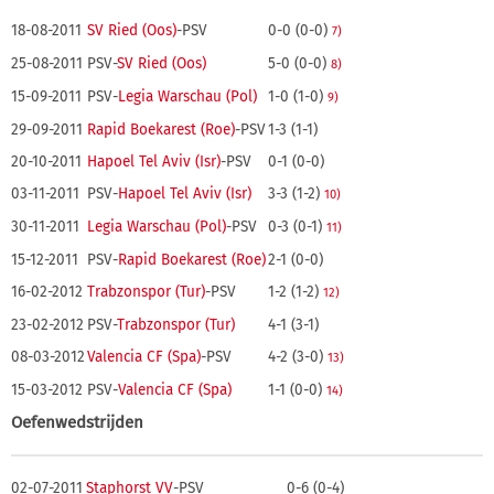
18-08-2011
SV Ried (Oos)
-PSV
0-0 (0-0)
7)
25-08-2011
PSV-
SV Ried (Oos)
5-0 (0-0)
8)
15-09-2011
PSV-
Legia Warschau (Pol)
1-0 (1-0)
9)
29-09-2011
Rapid Boekarest (Roe)
-PSV
1-3 (1-1)
20-10-2011
Hapoel Tel Aviv (Isr)
-PSV
0-1 (0-0)
03-11-2011
PSV-
Hapoel Tel Aviv (Isr)
3-3 (1-2)
10)
30-11-2011
Legia Warschau (Pol)
-PSV
0-3 (0-1)
11)
15-12-2011
PSV-
Rapid Boekarest (Roe)
2-1 (0-0)
16-02-2012
Trabzonspor (Tur)
-PSV
1-2 (1-2)
12)
23-02-2012
PSV-
Trabzonspor (Tur)
4-1 (3-1)
08-03-2012
Valencia CF (Spa)
-PSV
4-2 (3-0)
13)
15-03-2012
PSV-
Valencia CF (Spa)
1-1 (0-0)
14)
Oefenwedstrijden
02-07-2011
Staphorst VV
-PSV
0-6 (0-4)