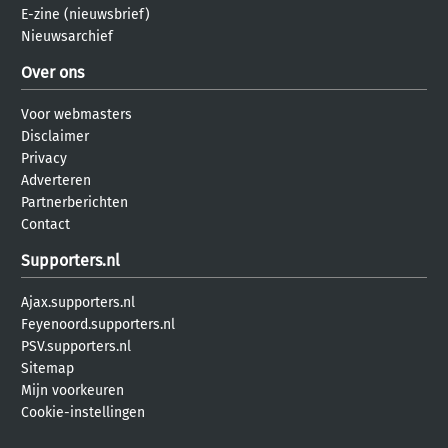
E-zine (nieuwsbrief)
Nieuwsarchief
Over ons
Voor webmasters
Disclaimer
Privacy
Adverteren
Partnerberichten
Contact
Supporters.nl
Ajax.supporters.nl
Feyenoord.supporters.nl
PSV.supporters.nl
Sitemap
Mijn voorkeuren
Cookie-instellingen