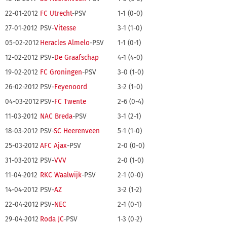
22-01-2012
FC Utrecht
-PSV
1-1 (0-0)
27-01-2012
PSV-
Vitesse
3-1 (1-0)
05-02-2012
Heracles Almelo
-PSV
1-1 (0-1)
12-02-2012
PSV-
De Graafschap
4-1 (4-0)
19-02-2012
FC Groningen
-PSV
3-0 (1-0)
26-02-2012
PSV-
Feyenoord
3-2 (1-0)
04-03-2012
PSV-
FC Twente
2-6 (0-4)
11-03-2012
NAC Breda
-PSV
3-1 (2-1)
18-03-2012
PSV-
SC Heerenveen
5-1 (1-0)
25-03-2012
AFC Ajax
-PSV
2-0 (0-0)
31-03-2012
PSV-
VVV
2-0 (1-0)
11-04-2012
RKC Waalwijk
-PSV
2-1 (0-0)
14-04-2012
PSV-
AZ
3-2 (1-2)
22-04-2012
PSV-
NEC
2-1 (0-1)
29-04-2012
Roda JC
-PSV
1-3 (0-2)